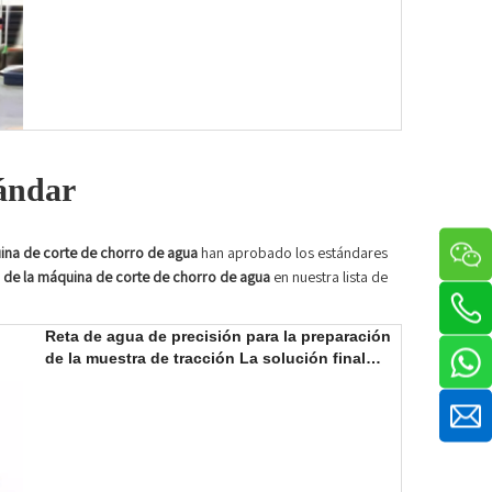
tándar
ina de corte de chorro de agua
han aprobado los estándares
 de la máquina de corte de chorro de agua
en nuestra lista de
Reta de agua de precisión para la preparación
de la muestra de tracción La solución final
para la preparación precisa de la muestra de
prueba de tracción.