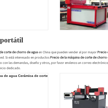
portátil
de corte de chorro de agua
en China que pueden vender al por mayor
Precio 
ted. Si está interesado en productos
Precio de la máquina de corte de chorro
con las demandas, diseño y otros, por favor envíenos un correo electrónico 
vicio dedicado.
a de agua Cerámica de corte