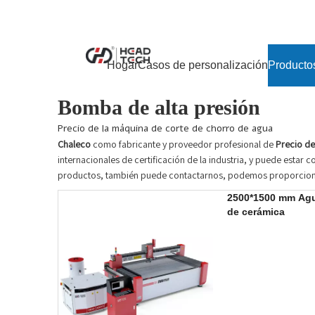
Hogar
Casos de personalización
Producto
Bomba de alta presión
Precio de la máquina de corte de chorro de agua
Chaleco
como fabricante y proveedor profesional de
Precio de
internacionales de certificación de la industria, y puede estar
productos, también puede contactarnos, podemos proporciona
2500*1500 mm Agu
de cerámica