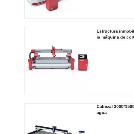
Estructura inmobil
la máquina de cor
Cabezal 3000*150
agua