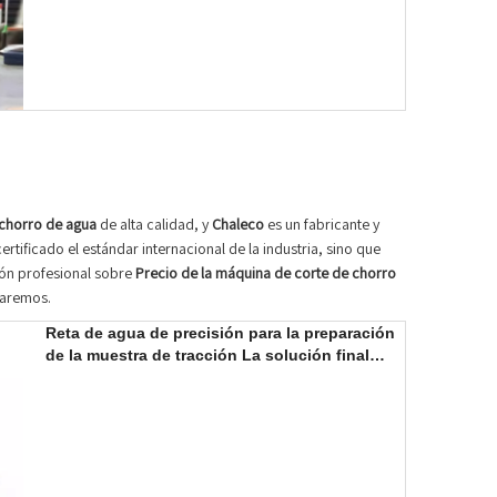
 chorro de agua
de alta calidad, y
Chaleco
es un fabricante y
tificado el estándar internacional de la industria, sino que
ión profesional sobre
Precio de la máquina de corte de chorro
daremos.
Reta de agua de precisión para la preparación
de la muestra de tracción La solución final
para la preparación precisa de la muestra de
prueba de tracción.