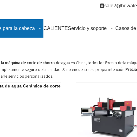

sale2@hdwater
s para la cabeza
CALIENTE
Servicio y soporte
Casos de 
 la máquina de corte de chorro de agua
en China, todos los
Precio de la máqu
 completamente seguro de la calidad. Si no encuentra su propia intención
Precio
rle servicios personalizados.
a de agua Cerámica de corte