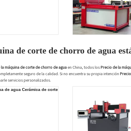
na de corte de chorro de agua es
 la máquina de corte de chorro de agua
en China, todos los
Precio de la máqu
 completamente seguro de la calidad. Si no encuentra su propia intención
Precio
rle servicios personalizados.
a de agua Cerámica de corte