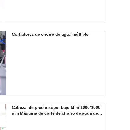
Cortadores de chorro de agua múltiple
Cabezal de precio súper bajo Mini 1000*1000
mm Máquina de corte de chorro de agua de
cerámica de vidrio de metal para experimentos
universitarios