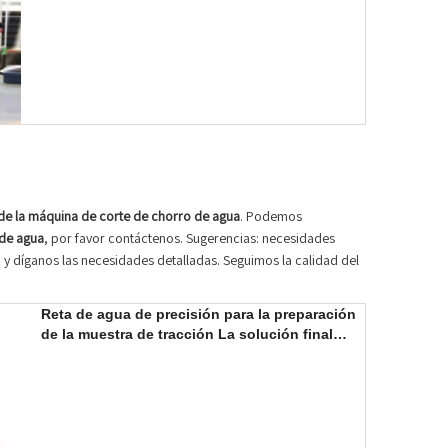
de la máquina de corte de chorro de agua
. Podemos
 de agua
, por favor contáctenos. Sugerencias: necesidades
y díganos las necesidades detalladas. Seguimos la calidad del
Reta de agua de precisión para la preparación
de la muestra de tracción La solución final
para la preparación precisa de la muestra de
prueba de tracción.