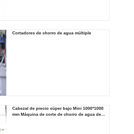
Cortadores de chorro de agua múltiple
Cabezal de precio súper bajo Mini 1000*1000
mm Máquina de corte de chorro de agua de
cerámica de vidrio de metal para experimentos
universitarios