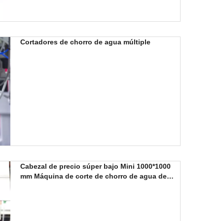
Cortadores de chorro de agua múltiple
Cabezal de precio súper bajo Mini 1000*1000
mm Máquina de corte de chorro de agua de
cerámica de vidrio de metal para experimentos
universitarios