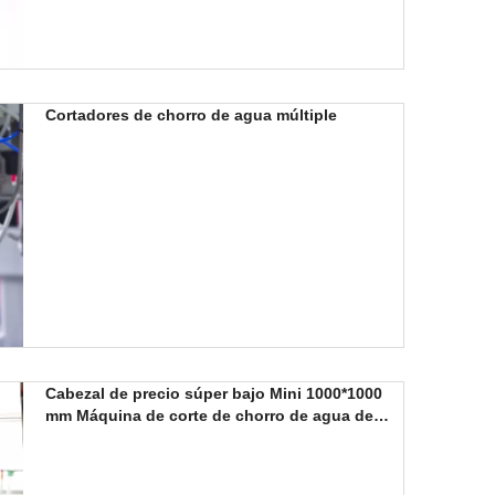
Cortadores de chorro de agua múltiple
Cabezal de precio súper bajo Mini 1000*1000
mm Máquina de corte de chorro de agua de
cerámica de vidrio de metal para experimentos
universitarios