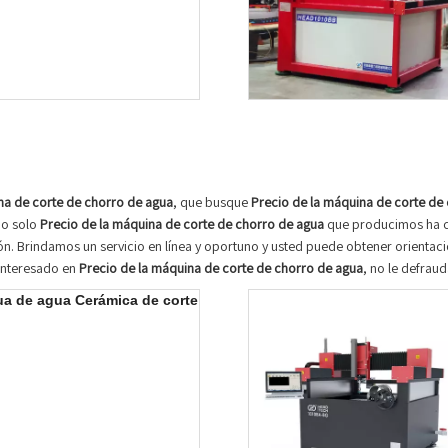
na de corte de chorro de agua
, que busque
Precio de la máquina de corte de
No solo
Precio de la máquina de corte de chorro de agua
que producimos ha cer
. Brindamos un servicio en línea y oportuno y usted puede obtener orientac
 interesado en
Precio de la máquina de corte de chorro de agua
, no le defrau
a de agua Cerámica de corte