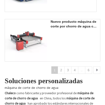
Nuevo producto máquina de
corte por chorro de agua con
cabezal de 3 ejes
2000*3000mm a la venta
1
...
2
3
4
6
Soluciones personalizadas
máquina de corte de chorro de agua
Chaleco
como fabricante y proveedor profesional de
máquina de
corte de chorro de agua
en China, todos los
máquina de corte de
chorro de agua
han aprobado los estándares internacionales de