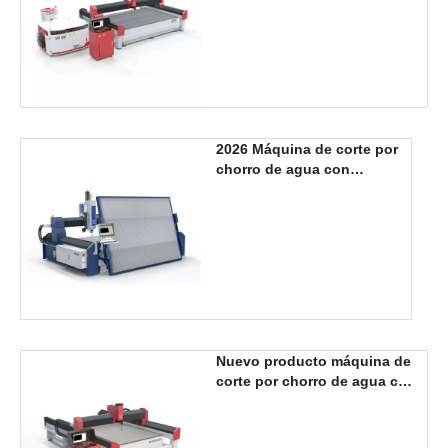
2026 Máquina de corte por
chorro de agua con
cabezal de 3 ejes, nuevo
diseño, 3000x2000mm
Nuevo producto máquina de
corte por chorro de agua con
cabezal de 3 ejes
2000*3000mm a la venta