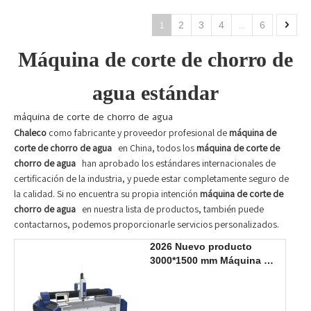
1
...
2
3
4
6
Máquina de corte de chorro de
agua estándar
máquina de corte de chorro de agua
Chaleco
como fabricante y proveedor profesional de
máquina de
corte de chorro de agua
en China, todos los
máquina de corte de
chorro de agua
han aprobado los estándares internacionales de
certificación de la industria, y puede estar completamente seguro de
la calidad. Si no encuentra su propia intención
máquina de corte de
chorro de agua
en nuestra lista de productos, también puede
contactarnos, podemos proporcionarle servicios personalizados.
2026 Nuevo producto
3000*1500 mm Máquina de
corte por chorro de agua
de 3 ejes