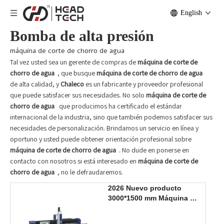
English
Bomba de alta presión
máquina de corte de chorro de agua
Tal vez usted sea un gerente de compras de
máquina de corte de
chorro de agua
, que busque
máquina de corte de chorro de agua
de alta calidad, y
Chaleco
es un fabricante y proveedor profesional
que puede satisfacer sus necesidades. No solo
máquina de corte de
chorro de agua
que producimos ha certificado el estándar
internacional de la industria, sino que también podemos satisfacer sus
necesidades de personalización. Brindamos un servicio en línea y
oportuno y usted puede obtener orientación profesional sobre
máquina de corte de chorro de agua
. No dude en ponerse en
contacto con nosotros si está interesado en
máquina de corte de
chorro de agua
, no le defraudaremos.
2026 Nuevo producto
3000*1500 mm Máquina de
corte por chorro de agua
de 3 ejes