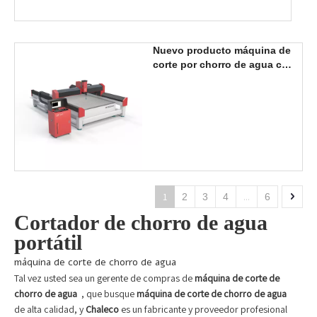
Nuevo producto máquina de
corte por chorro de agua con
cabezal de 3 ejes
2000*3000mm a la venta
1
...
2
3
4
6
Cortador de chorro de agua
portátil
máquina de corte de chorro de agua
Tal vez usted sea un gerente de compras de
máquina de corte de
chorro de agua
, que busque
máquina de corte de chorro de agua
de alta calidad, y
Chaleco
es un fabricante y proveedor profesional