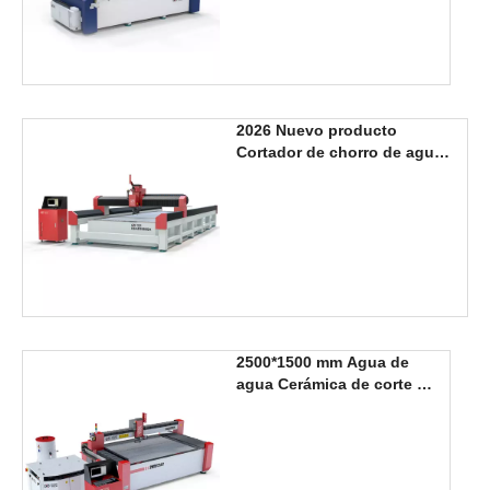
2026 Nuevo producto
Cortador de chorro de agua
de 5 ejes 2000*6000 mm
2500*1500 mm Agua de
agua Cerámica de corte de
cerámica