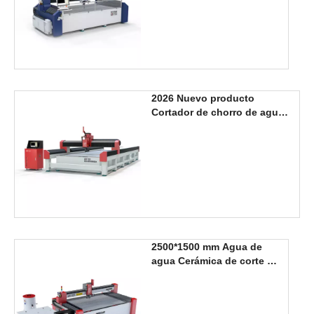
2026 Nuevo producto
Cortador de chorro de agua
de 5 ejes 2000*6000 mm
2500*1500 mm Agua de
agua Cerámica de corte de
cerámica