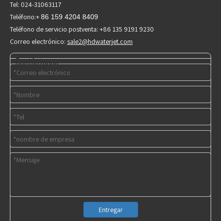
Tel: 024-31063117
Teléfono:+
86 159 4204 8409
Teléfono de servicio postventa: +86 135 9191 9230
Correo electrónico:
sale2@hdwaterjet.com
Contáctenos
Entregar