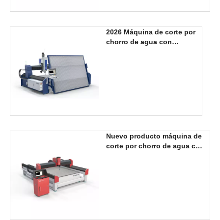
2026 Máquina de corte por
chorro de agua con
cabezal de 3 ejes, nuevo
diseño, 3000x2000mm
Nuevo producto máquina de
corte por chorro de agua con
cabezal de 3 ejes
2000*3000mm a la venta