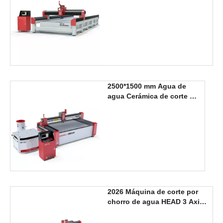
de 5 ejes 2000*6000 mm
2500*1500 mm Agua de
agua Cerámica de corte de
cerámica
2026 Máquina de corte por
chorro de agua HEAD 3 Axis
3000*2000mm, nuevo
producto