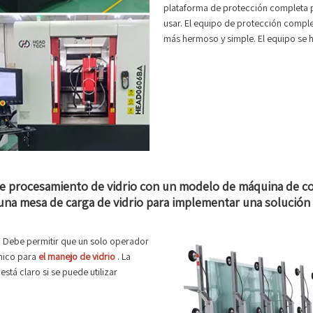
plataforma de protección completa p
usar. El equipo de protección compl
más hermoso y simple. El equipo se h
e procesamiento de vidrio con un modelo de máquina de cor
mesa de carga de vidrio para implementar una solución de
o. Debe permitir que un solo operador
ánico para
el manejo de vidrio
. La
stá claro si se puede utilizar