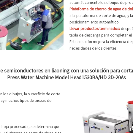
automáticamente los dibujos de proc
Plataforma de chorro de agua de dob
a la plataforma de corte de agua, y l
posicionamiento automático.
Llevar productos terminados:
después
tabla de descarga para completar el
Esta solución mejora la eficiencia de
necesidades de los clientes.
semiconductores en liaoning con una solución para cortar
Press Water Machine Model Head1530BA/HD 3D-20As
n los dibujos, la superficie de corte
 hay muchos tipos de piezas de
a hoja procesada, se determina que