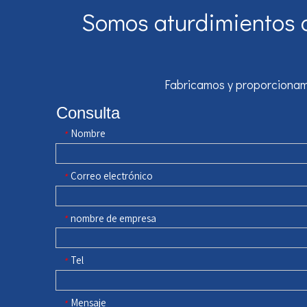
Somos aturdimientos d
Fabricamos y proporcionamo
Consulta
Nombre
*
Correo electrónico
*
nombre de empresa
*
Tel
*
Mensaje
*