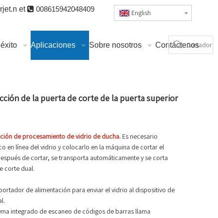
jet.n
et

008615942048409
English
éxito
Aplicaciones
Sobre nosotros
Contáctenos
ción de la puerta de corte de la puerta superior
cción de procesamiento de vidrio de ducha.
Es necesario
o en línea del vidrio y colocarlo en la máquina de cortar el
Después de cortar, se transporta automáticamente y se corta
 corte dual.
portador de alimentación para enviar el vidrio al dispositivo de
l.
tema integrado de escaneo de códigos de barras llama