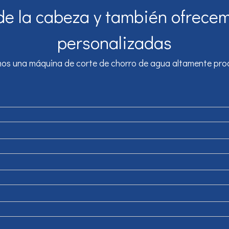
e la cabeza y también ofrecem
personalizadas
s una máquina de corte de chorro de agua altamente produc