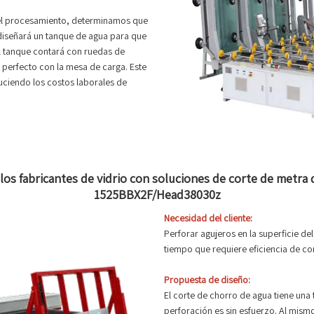
 el procesamiento, determinamos que
 diseñará un tanque de agua para que
 El tanque contará con ruedas de
 perfecto con la mesa de carga. Este
uciendo los costos laborales de
 los fabricantes de vidrio con soluciones de corte de metra
1525BBX2F/Head38030z
Necesidad del cliente:
Perforar agujeros en la superficie del
tiempo que requiere eficiencia de co
Propuesta de diseño:
El corte de chorro de agua tiene una 
perforación es sin esfuerzo. Al mismo