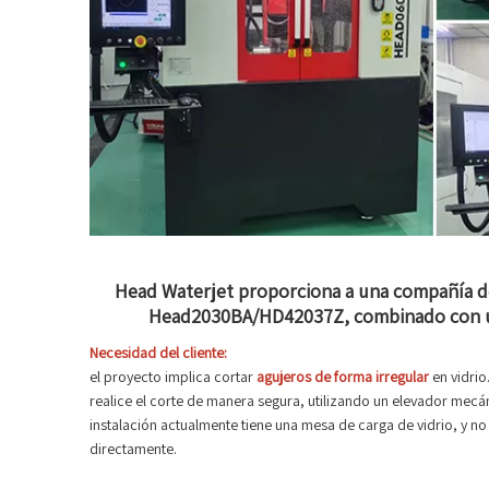
Head Waterjet proporciona a una compañía d
Head2030BA/HD42037Z, combinado con una 
Necesidad del cliente:
el proyecto implica cortar
agujeros de forma irregular
en vidri
realice el corte de manera segura, utilizando un elevador mec
instalación actualmente tiene una mesa de carga de vidrio, y no e
directamente.