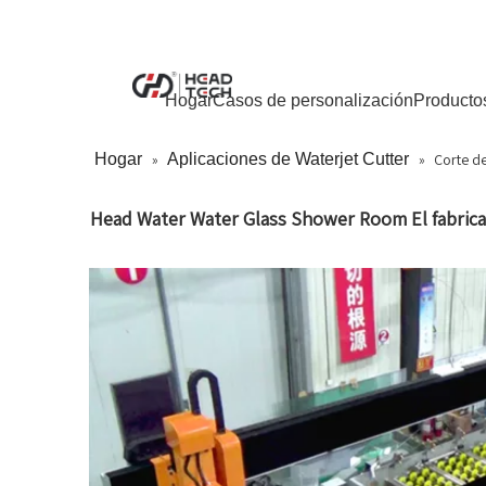
Hogar
Casos de personalización
Producto
Hogar
»
Aplicaciones de Waterjet Cutter
»
Corte de
Head Water Water Glass Shower Room El fabricant