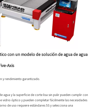
tico con un modelo de solución de agua de agua
ive-Axis
ón y rendimiento garantizado.
de agua y la superficie de corte lisa sin pulir pueden cumplir con
 de vidrio óptico y pueden completar fácilmente las necesidades
ntorno de uso requiere estándares 5S y selecciona una