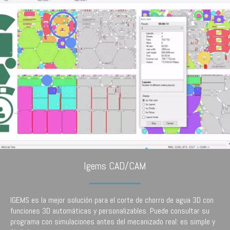
Igems CAD/CAM
IGEMS es la mejor solución para el corte de chorro de agua 3D con
funciones 3D automáticas y personalizables. Puede consultar su
programa con simulaciones antes del mecanizado real: es simple y