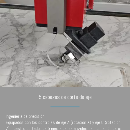
5 cabezas de corte de eje
Ingeniería de precisión
Equipados con los controles de eje A (rotación X) y eje C (rotación
Z), nuestro cortador de 5 ejes alcanza ángulos de inclinación de ±