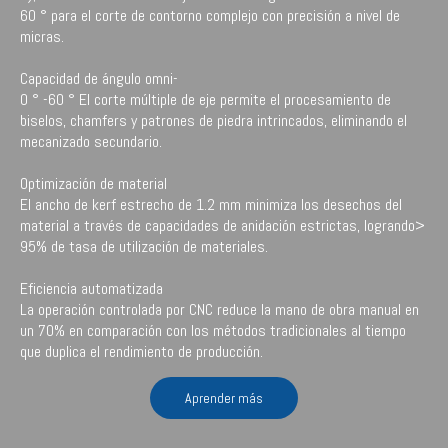
60 ° para el corte de contorno complejo con precisión a nivel de
micras.
Capacidad de ángulo omni-
0 ° -60 ° El corte múltiple de eje permite el procesamiento de
biselos, chamfers y patrones de piedra intrincados, eliminando el
mecanizado secundario.
Optimización de material
El ancho de kerf estrecho de 1.2 mm minimiza los desechos del
material a través de capacidades de anidación estrictas, logrando>
95% de tasa de utilización de materiales.
Eficiencia automatizada
La operación controlada por CNC reduce la mano de obra manual en
un 70% en comparación con los métodos tradicionales al tiempo
que duplica el rendimiento de producción.
Aprender más