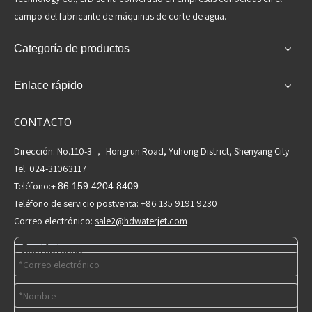
campo del fabricante de máquinas de corte de agua.
Categoría de productos
Enlace rápido
CONTACTO
Dirección: No.110-3 ， Hongrun Road, Yuhong District, Shenyang City
Tel: 024-31063117
Teléfono:+
86 159 4204 8409
Teléfono de servicio postventa: +86 135 9191 9230
Correo electrónico:
sale2@hdwaterjet.com
Contáctenos