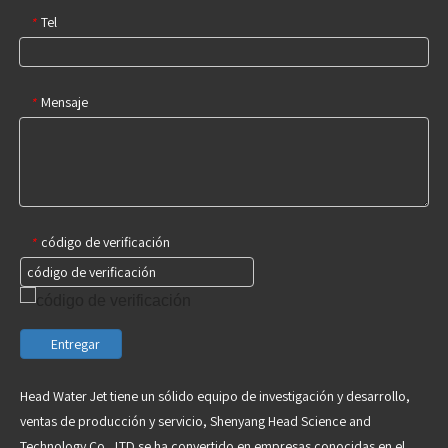
Tel
*
Mensaje
*
código de verificación
*
Entregar
Head Water Jet tiene un sólido equipo de investigación y desarrollo,
ventas de producción y servicio, Shenyang Head Science and
Technology Co., LTD se ha convertido en empresas conocidas en el