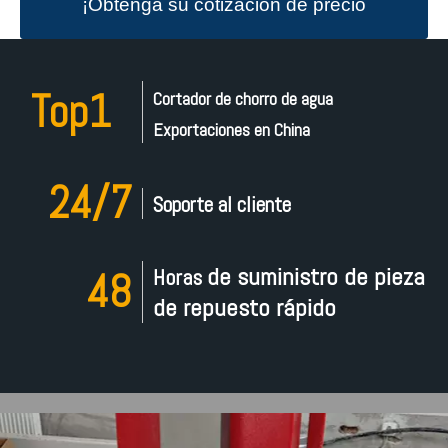
¡Obtenga su cotización de precio
de máquina de corte por chorro
Top1
Cortador de chorro de agua
Exportaciones en China
de agua personalizada ahora!
24/7
Soporte al cliente
de suministro de pieza
Horas
48
de repuesto rápido