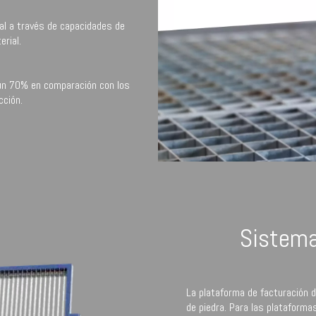
al a través de capacidades de
erial.
 un 70% en comparación con los
cción.
Sistema
La plataforma de facturación 
de piedra. Para las plataforma