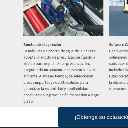
Bomba de alta presión
Software 
La máquina de chorro de agua de la cabeza
Head Water 
adopta un modo de presurización líquido a
soluciones
líquido para implementar presurización,
satisfacer 
asegurando un aumento de presión suave y
incluidos
W
eficiente. Al mismo tiempo, se seleccionan
Estas plat
piezas importadas de alta calidad para
la eficienci
garantizar la estabilidad y confiabilidad
operacione
continuas de la producción de presión a largo
plazo.
¡Obtenga su cotizaci