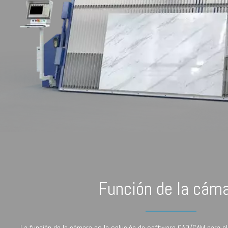
Función de la cám
La función de la cámara es la solución de software CAD/CAM para el