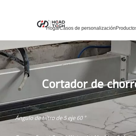
Hogar
Casos de personalización
Producto
Cortador de chorr
Ángulo de tiltro de 5 eje 60 °