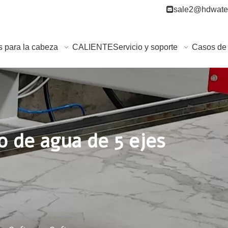

sale2@hdwater
s para la cabeza
CALIENTE
Servicio y soporte
Casos de 
o de agua de 5 ejes