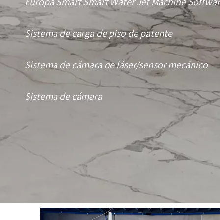
Europa Smart Smart Water Jet Machine Softwar
Sistema de carga de piso de patente
Sistema de cámara de láser/sensor mecánico
Sistema de cámara