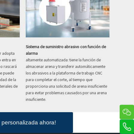
Sistema de suministro abrasivo con función de
er adopta
alarma
o entra en
altamente automatizada: tiene la función de
no rascará
almacenar arena y transferir automáticamente
que puede
los abrasivos a la plataforma de trabajo CNC
idad de la
para completar el corte, al tiempo que
teriales de
proporciona una solicitud de arena insuficiente
para evitar problemas causados ​​por una arena
insuficiente.
 personalizada ahora!