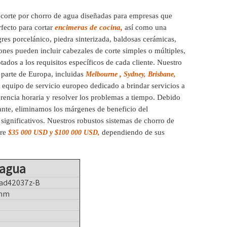
 corte por chorro de agua diseñadas para empresas que
rfecto para cortar
encimeras de cocina,
así como una
es porcelánico, piedra sinterizada, baldosas cerámicas,
nes pueden incluir cabezales de corte simples o múltiples,
tados a los requisitos específicos de cada cliente. Nuestro
 parte de Europa, incluidas
,
Melbourne
Sydney, Brisbane,
equipo de servicio europeo dedicado a brindar servicios a
erencia horaria y resolver los problemas a tiempo. Debido
cante, eliminamos los márgenes de beneficio del
s significativos. Nuestros robustos sistemas de chorro de
tre
dependiendo de sus
$35 000 USD y $100 000 USD,
 agua
ad42037z-B
 mm