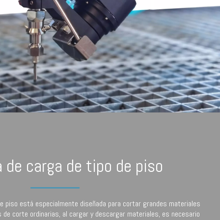
 de carga de tipo de piso
de piso está especialmente diseñada para cortar grandes materiales
s de corte ordinarias, al cargar y descargar materiales, es necesario