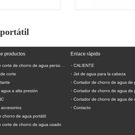
portátil
de productos
Enlace rápido
Máquina de corte de chorro de agua personalizada
CALIENTE
 de corte
Jet de agua para la cabeza
tante
Cortador de chorro de agua de 
 agua a alta presión
Cortador de chorro de agua de 
NC
Cortador de chorro de agua de 
 accesorios
Contacto
 chorro de agua portátil
 corte de chorro de agua usado