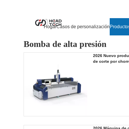
Hogar
Casos de personalización
Producto
Bomba de alta presión
2026 Nuevo produ
de corte por chorr
2026 Máquina de c