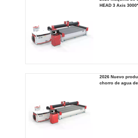
HEAD 3 Axis 3000
2026 Nuevo produ
chorro de agua d