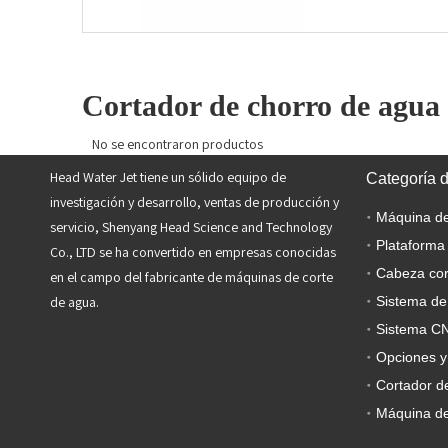
»
Cortador de chorro de agua 
No se encontraron productos
Head Water Jet tiene un sólido equipo de
Categoría 
investigación y desarrollo, ventas de producción y
servicio, Shenyang Head Science and Technology
Plataforma
Co., LTD se ha convertido en empresas conocidas
Cabeza cor
en el campo del fabricante de máquinas de corte
de agua.
Sistema de
Sistema C
Opciones y
Cortador de
Máquina de