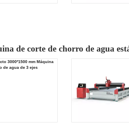
na de corte de chorro de agua es
cto 3000*1500 mm Máquina
o de agua de 3 ejes