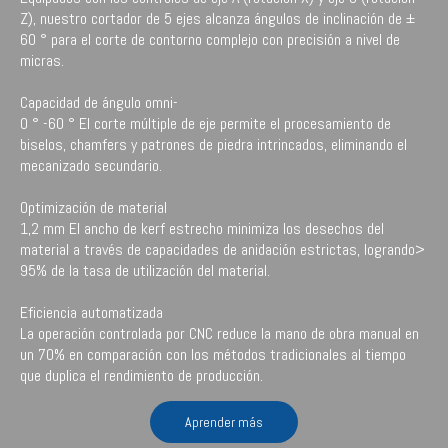
Z), nuestro cortador de 5 ejes alcanza ángulos de inclinación de ±
60 ° para el corte de contorno complejo con precisión a nivel de
micras.
Capacidad de ángulo omni-
0 ° -60 ° El corte múltiple de eje permite el procesamiento de
biselos, chamfers y patrones de piedra intrincados, eliminando el
mecanizado secundario.
Optimización de material
1,2 mm El ancho de kerf estrecho minimiza los desechos del
material a través de capacidades de anidación estrictas, logrando>
95% de la tasa de utilización del material.
Eficiencia automatizada
La operación controlada por CNC reduce la mano de obra manual en
un 70% en comparación con los métodos tradicionales al tiempo
que duplica el rendimiento de producción.
Aprender más