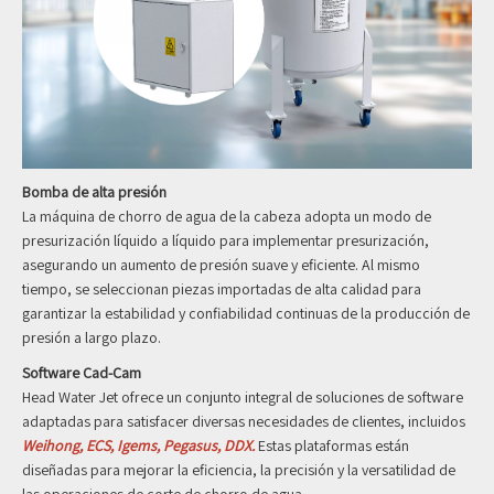
Bomba de alta presión
La máquina de chorro de agua de la cabeza adopta un modo de
presurización líquido a líquido para implementar presurización,
asegurando un aumento de presión suave y eficiente. Al mismo
tiempo, se seleccionan piezas importadas de alta calidad para
garantizar la estabilidad y confiabilidad continuas de la producción de
presión a largo plazo.
Software Cad-Cam
Head Water Jet ofrece un conjunto integral de soluciones de software
adaptadas para satisfacer diversas necesidades de clientes, incluidos
Weihong, ECS, Igems, Pegasus, DDX.
Estas plataformas están
diseñadas para mejorar la eficiencia, la precisión y la versatilidad de
las operaciones de corte de chorro de agua