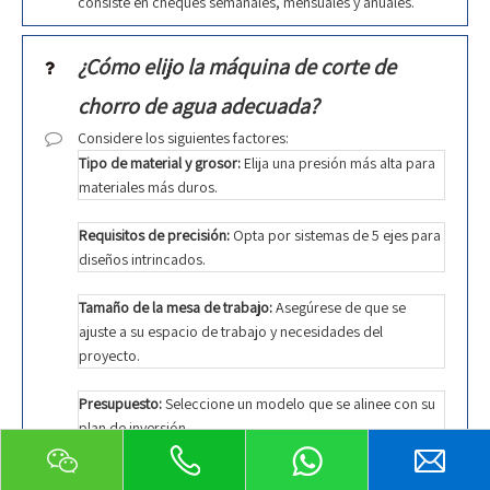
consiste en cheques semanales, mensuales y anuales.
¿Cómo elijo la máquina de corte de
chorro de agua adecuada?
Considere los siguientes factores:
Tipo de material y grosor:
Elija una presión más alta para
materiales más duros.
Requisitos de precisión:
Opta por sistemas de 5 ejes para
diseños intrincados.
Tamaño de la mesa de trabajo:
Asegúrese de que se
ajuste a su espacio de trabajo y necesidades del
proyecto.
Presupuesto:
Seleccione un modelo que se alinee con su
plan de inversión.
Contáctenos
Nuestro equipo puede guiarlo para seleccionar la