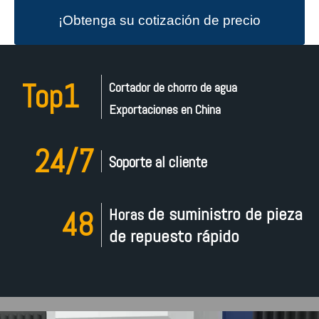
¡Obtenga su cotización de precio
de máquina de corte por chorro
Top1
Cortador de chorro de agua
Exportaciones en China
de agua personalizada ahora!
24/7
Soporte al cliente
de suministro de pieza
Horas
48
de repuesto rápido