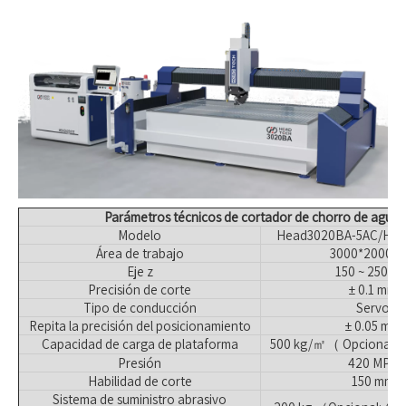
Parámetros técnicos de cortador de chorro de agua
Modelo
Head3020BA-5AC/Hea
Área de trabajo
3000*2000 
Eje z
150 ~ 250 m
Precisión de corte
± 0.1 mm
Tipo de conducción
Servo
Repita la precisión del posicionamiento
± 0.05 mm
Capacidad de carga de plataforma
500 kg/㎡（ Opcional:
Presión
420 MPA
Habilidad de corte
150 mm
Sistema de suministro abrasivo