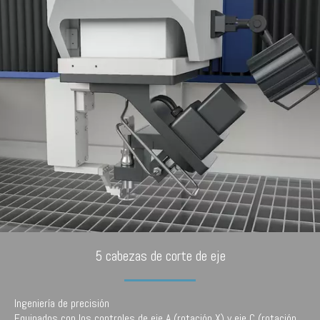
5 cabezas de corte de eje
Ingeniería de precisión
Equipados con los controles de eje A (rotación X) y eje C (rotación