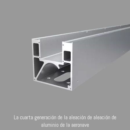
La cuarta generación de la aleación de aleación de
aluminio de la aeronave