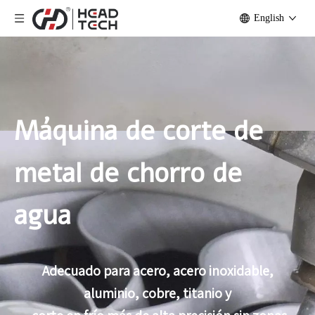
English
Máquina de corte de
metal de chorro de
agua
Adecuado para acero, acero inoxidable,
aluminio, cobre, titanio y