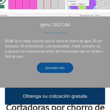
Igems CAD/CAM
IGEMS es la mejor solución para el corte de chorro de agua 3D con
funciones 3D automáticas y personalizables. Puede consultar su
programa con simulaciones antes del mecanizado real: es simple y
fácil de usar.
Aprender más
Obtenga su cotización gratuita
Cortadoras por chorro de