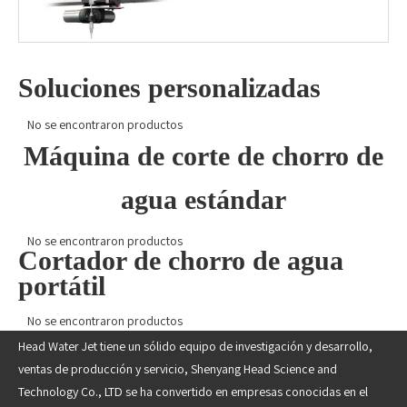
Soluciones personalizadas
No se encontraron productos
Máquina de corte de chorro de
agua estándar
No se encontraron productos
Cortador de chorro de agua
portátil
No se encontraron productos
Head Water Jet tiene un sólido equipo de investigación y desarrollo,
ventas de producción y servicio, Shenyang Head Science and
Technology Co., LTD se ha convertido en empresas conocidas en el