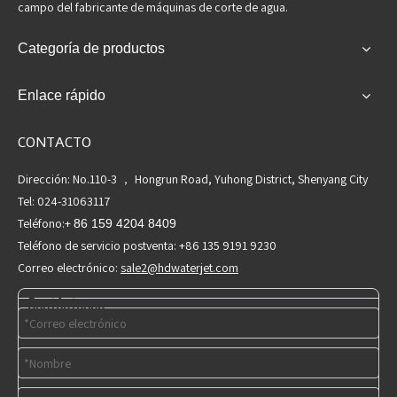
campo del fabricante de máquinas de corte de agua.
Categoría de productos
Enlace rápido
CONTACTO
Dirección: No.110-3 ， Hongrun Road, Yuhong District, Shenyang City
Tel: 024-31063117
Teléfono:+
86 159 4204 8409
Teléfono de servicio postventa: +86 135 9191 9230
Correo electrónico:
sale2@hdwaterjet.com
Contáctenos