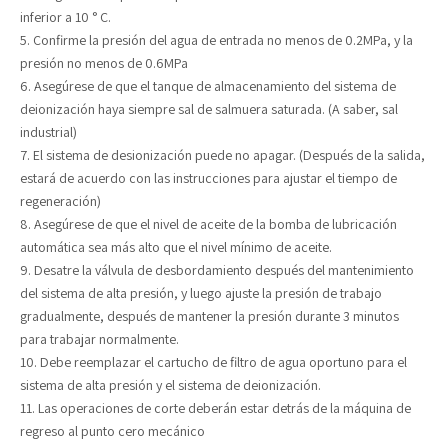
inferior a 10 ° C.
5. Confirme la presión del agua de entrada no menos de 0.2MPa, y la
presión no menos de 0.6MPa
6. Asegúrese de que el tanque de almacenamiento del sistema de
deionización haya siempre sal de salmuera saturada. (A saber, sal
industrial)
7. El sistema de desionización puede no apagar. (Después de la salida,
estará de acuerdo con las instrucciones para ajustar el tiempo de
regeneración)
8. Asegúrese de que el nivel de aceite de la bomba de lubricación
automática sea más alto que el nivel mínimo de aceite.
9. Desatre la válvula de desbordamiento después del mantenimiento
del sistema de alta presión, y luego ajuste la presión de trabajo
gradualmente, después de mantener la presión durante 3 minutos
para trabajar normalmente.
10. Debe reemplazar el cartucho de filtro de agua oportuno para el
sistema de alta presión y el sistema de deionización.
11. Las operaciones de corte deberán estar detrás de la máquina de
regreso al punto cero mecánico