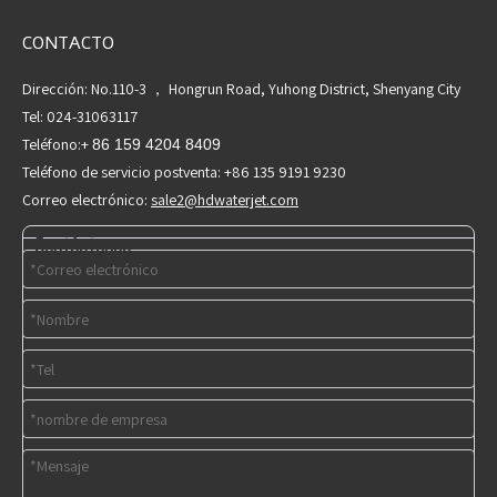
CONTACTO
Dirección: No.110-3 ， Hongrun Road, Yuhong District, Shenyang City
Tel: 024-31063117
Teléfono:+
86 159 4204 8409
Teléfono de servicio postventa: +86 135 9191 9230
Correo electrónico:
sale2@hdwaterjet.com
Contáctenos