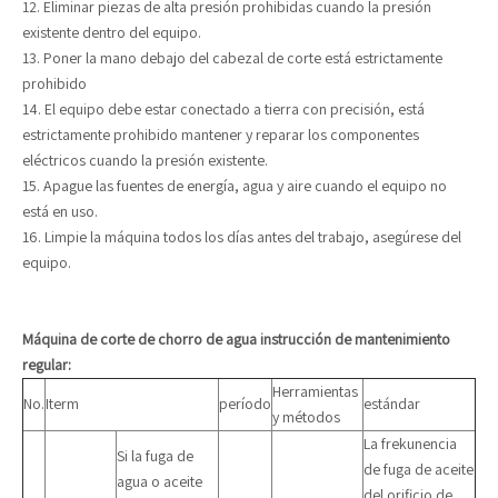
12. Eliminar piezas de alta presión prohibidas cuando la presión
existente dentro del equipo.
13. Poner la mano debajo del cabezal de corte está estrictamente
prohibido
14. El equipo debe estar conectado a tierra con precisión, está
estrictamente prohibido mantener y reparar los componentes
eléctricos cuando la presión existente.
15. Apague las fuentes de energía, agua y aire cuando el equipo no
está en uso.
16. Limpie la máquina todos los días antes del trabajo, asegúrese del
equipo.
Máquina de corte de chorro de agua instrucción de mantenimiento
regular:
Herramientas
No.
Iterm
período
estándar
y métodos
La frekunencia
Si la fuga de
de fuga de aceite
agua o aceite
del orificio de