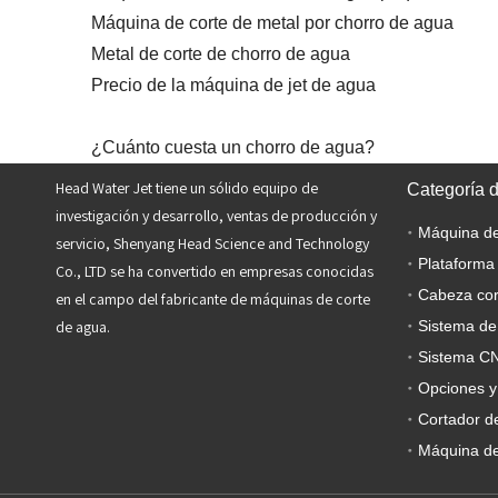
Máquina de corte de metal por chorro de agua
Metal de corte de chorro de agua
Precio de la máquina de jet de agua
¿Cuánto cuesta un chorro de agua?
Head Water Jet tiene un sólido equipo de
Categoría 
investigación y desarrollo, ventas de producción y
servicio, Shenyang Head Science and Technology
Plataforma
Co., LTD se ha convertido en empresas conocidas
Cabeza cor
en el campo del fabricante de máquinas de corte
de agua.
Sistema de
Sistema C
Opciones y
Cortador de
Máquina de