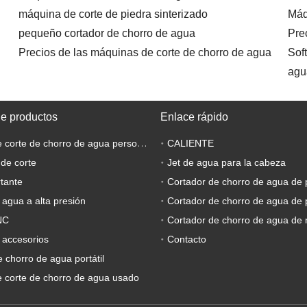
máquina de corte de piedra sinterizado
Máq
pequeño cortador de chorro de agua
Pre
Precios de las máquinas de corte de chorro de agua
Sof
agu
de productos
Enlace rápido
Máquina de corte de chorro de agua personalizada
CALIENTE
 de corte
Jet de agua para la cabeza
tante
Cortador de chorro de agua de 
 agua a alta presión
Cortador de chorro de agua de 
NC
Cortador de chorro de agua de 
 accesorios
Contacto
 chorro de agua portátil
 corte de chorro de agua usado