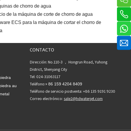
uinas de chorro de agua
cio de la máquina de corte de chorro de agua
tware ECS para la máquina de cortar el chorro de
a
CONTACTO
Dirección: No.110-3 ， Hongrun Road, Yuhong
District, Shenyang City
Tel: 024-31063117
piedra
Teléfono:+
86 159 4204 8409
piedra au
Teléfono de servicio postventa: +86 135 9191 9230
metal
Correo electrónico:
sale2@hdwaterjet.com