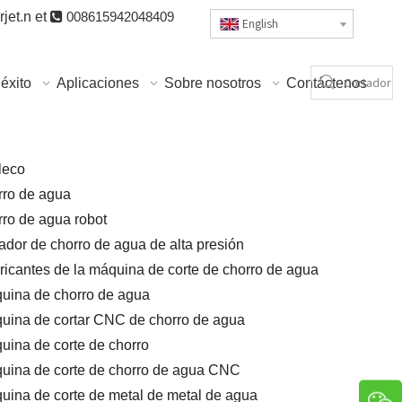
jet.n
et

008615942048409
English
éxito
Aplicaciones
Sobre nosotros
Contáctenos
leco
rro de agua
rro de agua robot
tador de chorro de agua de alta presión
ricantes de la máquina de corte de chorro de agua
uina de chorro de agua
uina de cortar CNC de chorro de agua
uina de corte de chorro
uina de corte de chorro de agua CNC
uina de corte de metal de metal de agua