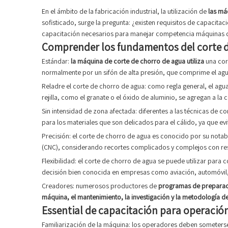
En el ámbito de la fabricación industrial, la utilización de
las má
sofisticado, surge la pregunta: ¿existen requisitos de capacita
capacitación necesarios para manejar competencia máquinas de 
Comprender los fundamentos del corte d
Estándar:
la máquina de corte de chorro de agua
utiliza
una cor
normalmente por un sifón de alta presión, que comprime el agua
Reladre el corte de chorro de agua: como regla general, el agu
rejilla, como el granate o el óxido de aluminio, se agregan a l
Sin intensidad de zona afectada: diferentes a las técnicas de c
para los materiales que son delicados para el cálido, ya que evit
Precisión: el corte de chorro de agua es conocido por su notabl
(CNC), considerando recortes complicados y complejos con resi
Flexibilidad: el corte de chorro de agua se puede utilizar para 
decisión bien conocida en empresas como aviación, automóvil, 
Creadores: numerosos productores de
programas de preparaci
máquina, el mantenimiento, la investigación y la metodología de
Essential de capacitación para operació
Familiarización de la máquina: los operadores deben someterse