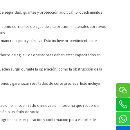
de seguridad, guantes y protección auditiva), procedimientos
, como corrientes de agua de alta presión, materiales abrasivos
uro.
 manera segura y efectiva. Esto incluye procedimientos de
 chorro de agua. Los operadores deben estar capacitados en
ueden surgir durante la operación, como la obstrucción de la
nes y garantizar resultados de corte precisos. Esto incluye
firmación en mecanizado o innovación moderna que recuerden
ón o un título de socio.
r programas de preparación y confirmación para el corte de