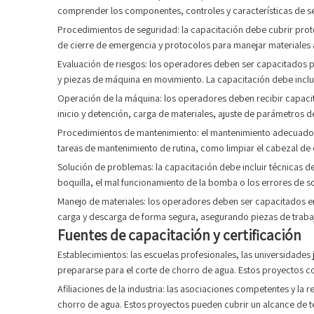
comprender los componentes, controles y características de s
Procedimientos de seguridad: la capacitación debe cubrir prot
de cierre de emergencia y protocolos para manejar materiales 
Evaluación de riesgos: los operadores deben ser capacitados pa
y piezas de máquina en movimiento. La capacitación debe inclui
Operación de la máquina: los operadores deben recibir capaci
inicio y detención, carga de materiales, ajuste de parámetros 
Procedimientos de mantenimiento: el mantenimiento adecuado e
tareas de mantenimiento de rutina, como limpiar el cabezal de 
Solución de problemas: la capacitación debe incluir técnicas 
boquilla, el mal funcionamiento de la bomba o los errores de s
Manejo de materiales: los operadores deben ser capacitados en 
carga y descarga de forma segura, asegurando piezas de trabaj
Fuentes de capacitación y certificación
Establecimientos: las escuelas profesionales, las universidad
prepararse para el corte de chorro de agua. Estos proyectos co
Afiliaciones de la industria: las asociaciones competentes y la
chorro de agua. Estos proyectos pueden cubrir un alcance de tem