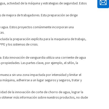
 agua, actividad de la máquina y estrategias de seguridad. Estos
de mejora de trabajadores. Esta preparación se dirige
de agua. Estos proyectos comúnmente incorporan una
tas.
cluida la preparación explícita para la maquinaria de trabajo,
PE y los sistemas de crisis.
Esta innovación de vanguardia utiliza una corriente de agua
propiedades. Las partes clave, por ejemplo, el sifón, la
 muesca sin una zona impactada por intensidad y limitar el
a máquina, adherirse a un lugar seguros y seguros, tratar y
dad de la innovación de corte de chorro de agua, lograr la
sea obtener más información sobre nuestros productos, no dude