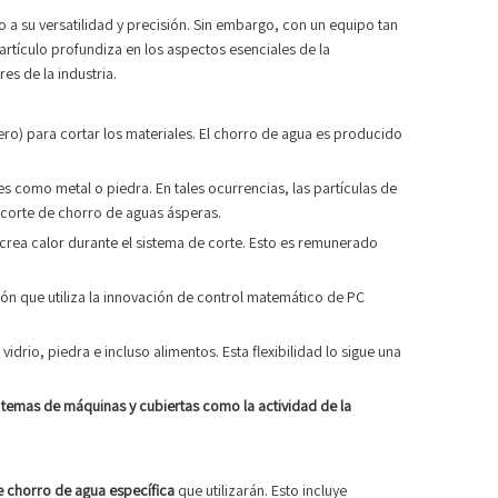
 a su versatilidad y precisión. Sin embargo, con un equipo tan
artículo profundiza en los aspectos esenciales de la
s de la industria.
ro) para cortar los materiales. El chorro de agua es producido
 como metal o piedra. En tales ocurrencias, las partículas de
o corte de chorro de aguas ásperas.
 crea calor durante el sistema de corte. Esto es remunerado
ión que utiliza la innovación de control matemático de PC
drio, piedra e incluso alimentos. Esta flexibilidad lo sigue una
temas de máquinas y cubiertas como la actividad de la
 chorro de agua específica
que utilizarán. Esto incluye