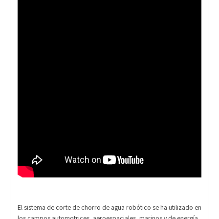
El sistema de corte de chorro de agua robótico se ha utilizado en
los campos automotrices, aeroespaciales, marinos y de energía