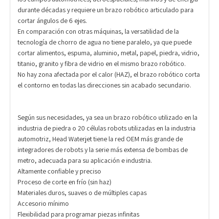
durante décadas y requiere un brazo robótico articulado para
cortar ángulos de 6 ejes.
En comparación con otras máquinas, la versatilidad de la
tecnología de chorro de agua no tiene paralelo, ya que puede
cortar alimentos, espuma, aluminio, metal, papel, piedra, vidrio,
titanio, granito y fibra de vidrio en el mismo brazo robótico.
No hay zona afectada por el calor (HAZ), el brazo robótico corta
el contorno en todas las direcciones sin acabado secundario.
Según sus necesidades, ya sea un brazo robótico utilizado en la
industria de piedra o 20 células robots utilizadas en la industria
automotriz, Head Waterjet tiene la red OEM más grande de
integradores de robots y la serie más extensa de bombas de
metro, adecuada para su aplicación e industria.
Altamente confiable y preciso
Proceso de corte en frío (sin haz)
Materiales duros, suaves o de múltiples capas
Accesorio mínimo
Flexibilidad para programar piezas infinitas