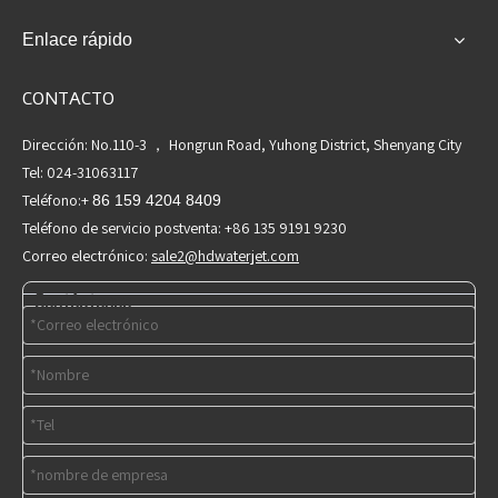
Enlace rápido
CONTACTO
Dirección: No.110-3 ， Hongrun Road, Yuhong District, Shenyang City
Tel: 024-31063117
Teléfono:+
86 159 4204 8409
Teléfono de servicio postventa: +86 135 9191 9230
Correo electrónico:
sale2@hdwaterjet.com
Contáctenos