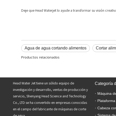
Deje que Head Waterjet lo ayude a transformar su visión creativa
Agua de agua cortando alimentos
Cortar ali
Productos relacionados
Head Water Jet tiene un sólido equipo de
Categoría 
investigación y desarrollo, ventas de producción y
servicio, Shenyang Head Science and Technology
Plataforma
Co., LTD se ha convertido en empresas conocidas
Cabeza cor
en el campo del fabricante de máquinas de corte
de agua.
Sistema de