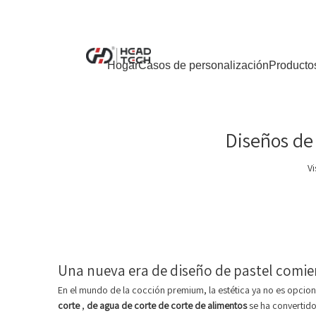
Hogar
Casos de personalización
Producto
Diseños de 
Vi
Una nueva era de diseño de pastel comie
En el mundo de la cocción premium, la estética ya no es opciona
corte
,
de agua de corte de corte de alimentos
se ha convertido