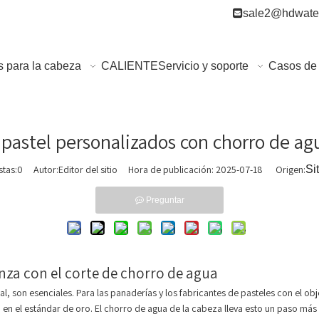

sale2@hdwater
s para la cabeza
CALIENTE
Servicio y soporte
Casos de 
pastel personalizados con chorro de ag
stas:
0
Autor:Editor del sitio Hora de publicación: 2025-07-18 Origen:
Sit
Preguntar
nza con el corte de chorro de agua
l, son esenciales. Para las panaderías y los fabricantes de pasteles con el o
 en el estándar de oro. El chorro de agua de la cabeza lleva esto un paso más a