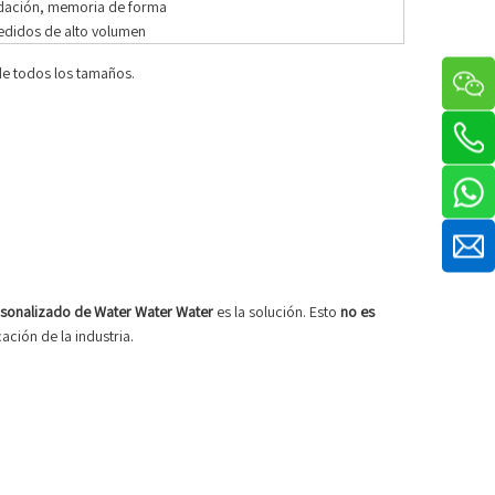
idación, memoria de forma
edidos de alto volumen
de todos los tamaños.
ersonalizado de Water Water Water
es la solución. Esto
no es
ción de la industria.