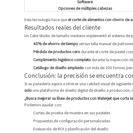
Software
Opciones de múltiples cabezas
Esta tecnología hace que
el corte de alimentos con chorro de 
Resultados reales del cliente
Un Cake Studio de tamaño mediano implementó el sistema de pó
40% de ahorro de tiempo
versus talla manual de patrone
Pérdida de productos cero
durante el corte de pastel co
Cumplimiento higiénico completo
durante la inspección d
Catálogo de diseño ampliado
con más de 200 formas pers
Conclusión: la precisión se encuentra co
Si su panadería aspira a ofrecer una calidad visual de siguiente n
solo
una plataforma de diseño digital de diseño a producción, r
¿Busca mejorar su línea de productos con Waterjet que corta la
Podemos ayudar con:
Cortes de prueba de muestra en sus pasteles
Propuestas de configuración personalizadas
Evaluación de ROI y planificación del diseño