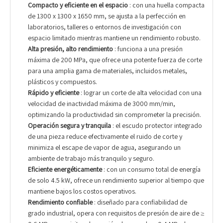
Compacto y eficiente en el espacio
: con una huella compacta
de 1300 x 1300 x 1650 mm, se ajusta a la perfección en
laboratorios, talleres o entornos de investigación con
espacio limitado mientras mantiene un rendimiento robusto.
Alta presión, alto rendimiento
: funciona a una presión
máxima de 200 MPa, que ofrece una potente fuerza de corte
para una amplia gama de materiales, incluidos metales,
plásticos y compuestos.
Rápido y eficiente
: lograr un corte de alta velocidad con una
velocidad de inactividad máxima de 3000 mm/min,
optimizando la productividad sin comprometer la precisión.
Operación segura y tranquila
: el escudo protector integrado
de una pieza reduce efectivamente el ruido de corte y
minimiza el escape de vapor de agua, asegurando un
ambiente de trabajo más tranquilo y seguro.
Eficiente energéticamente
: con un consumo total de energía
de solo 4.5 kW, ofrece un rendimiento superior al tiempo que
mantiene bajos los costos operativos.
Rendimiento confiable
: diseñado para confiabilidad de
grado industrial, opera con requisitos de presión de aire de ≥