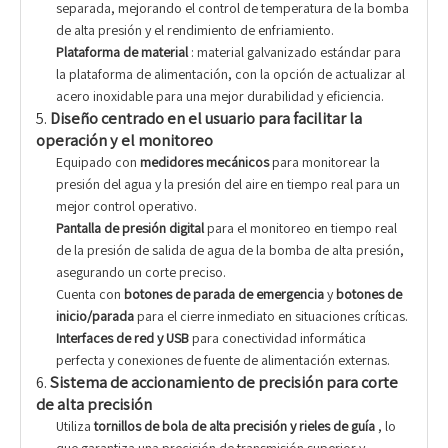
separada, mejorando el control de temperatura de la bomba
de alta presión y el rendimiento de enfriamiento.
Plataforma de material
: material galvanizado estándar para
la plataforma de alimentación, con la opción de actualizar al
acero inoxidable para una mejor durabilidad y eficiencia.
5.
Diseño centrado en el usuario para facilitar la
operación y el monitoreo
Equipado con
medidores mecánicos
para monitorear la
presión del agua y la presión del aire en tiempo real para un
mejor control operativo.
Pantalla de presión digital
para el monitoreo en tiempo real
de la presión de salida de agua de la bomba de alta presión,
asegurando un corte preciso.
Cuenta con
botones de parada de emergencia
y
botones de
inicio/parada
para el cierre inmediato en situaciones críticas.
Interfaces de red y USB
para conectividad informática
perfecta y conexiones de fuente de alimentación externas.
6.
Sistema de accionamiento de precisión para corte
de alta precisión
Utiliza
tornillos de bola de alta precisión y rieles de guía
, lo
que garantiza una precisión de transmisión superior y