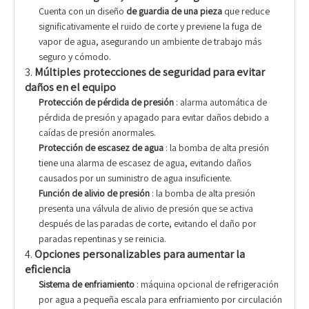
Cuenta con un diseño
de guardia de una pieza
que reduce
significativamente el ruido de corte y previene la fuga de
vapor de agua, asegurando un ambiente de trabajo más
seguro y cómodo.
3.
Múltiples protecciones de seguridad para evitar
daños en el equipo
Protección de pérdida de presión
: alarma automática de
pérdida de presión y apagado para evitar daños debido a
caídas de presión anormales.
Protección de escasez de agua
: la bomba de alta presión
tiene una alarma de escasez de agua, evitando daños
causados ​​por un suministro de agua insuficiente.
Función de alivio de presión
: la bomba de alta presión
presenta una válvula de alivio de presión que se activa
después de las paradas de corte, evitando el daño por
paradas repentinas y se reinicia.
4.
Opciones personalizables para aumentar la
eficiencia
Sistema de enfriamiento
: máquina opcional de refrigeración
por agua a pequeña escala para enfriamiento por circulación