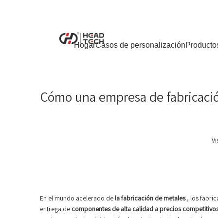
Hogar
Casos de personalización
Producto
Cómo una empresa de fabricació
Vi
En el mundo acelerado de
la fabricación de metales
, los fabri
entrega de
componentes de alta calidad a precios competitivo