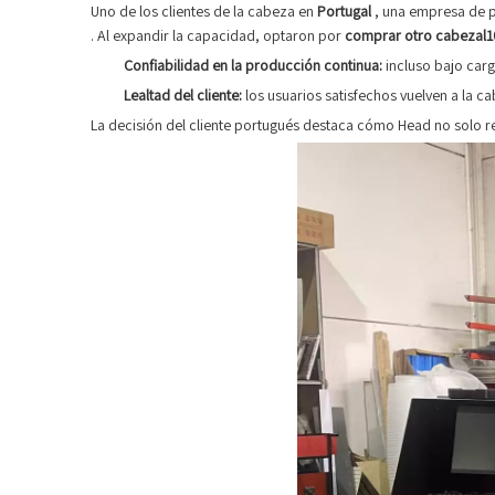
Uno de los clientes de la cabeza en
Portugal
, una empresa de 
. Al expandir la capacidad, optaron por
comprar otro cabezal
Confiabilidad en la producción continua:
incluso bajo car
Lealtad del cliente:
los usuarios satisfechos vuelven a la c
La decisión del cliente portugués destaca cómo Head no solo r