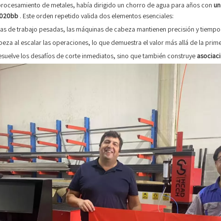
procesamiento de metales, había dirigido un chorro de agua para años con
un
1020bb
. Este orden repetido valida dos elementos esenciales:
gas de trabajo pesadas, las máquinas de cabeza mantienen precisión y tiempo 
abeza al escalar las operaciones, lo que demuestra el valor más allá de la pri
esuelve los desafíos de corte inmediatos, sino que también construye
asociaci