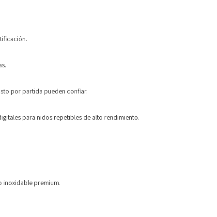
ificación.
as.
sto por partida pueden confiar.
gitales para nidos repetibles de alto rendimiento.
o inoxidable premium.