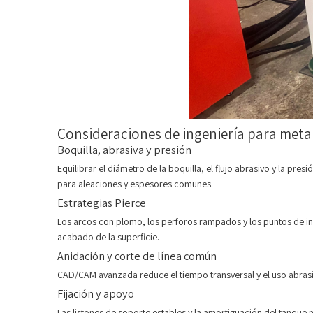
Consideraciones de ingeniería para meta
Boquilla, abrasiva y presión
Equilibrar el diámetro de la boquilla, el flujo abrasivo y la pre
para aleaciones y espesores comunes.
Estrategias Pierce
Los arcos con plomo, los perforos rampados y los puntos de ini
acabado de la superficie.
Anidación y corte de línea común
CAD/CAM avanzada reduce el tiempo transversal y el uso abrasiv
Fijación y apoyo
Las listones de soporte estables y la amortiguación del tanque 