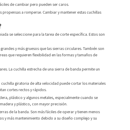
 fáciles de cambiar pero pueden ser caros.
más propensas a romperse. Cambiar y mantener estas cuchillas
?
iada se seleccione para la tarea de corte específica. Estos son
grandes y más gruesos que las sierras circulares. También son
areas que requieren flexibilidad en las formas y tamaños de
res. La cuchilla estrecha de una sierra de banda permite un
 cuchilla giratoria de alta velocidad puede cortar los materiales
an cortes rectos y rápidos.
 madera, plástico y algunos metales, especialmente cuando se
 madera y plástico, con mayor precisión.
rras de la banda. Son más fáciles de operar y tienen menos
ltos y más mantenimiento debido a su diseño complejo y su