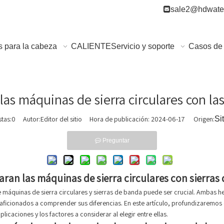

sale2@hdwater
s para la cabeza
CALIENTE
Servicio y soporte
Casos de 
s máquinas de sierra circulares con las
stas:
0
Autor:Editor del sitio Hora de publicación: 2024-06-17 Origen:
Si
Preguntar
ran las máquinas de sierra circulares con sierras
e máquinas de sierra circulares y sierras de banda puede ser crucial. Ambas h
y aficionados a comprender sus diferencias. En este artículo, profundizaremos 
licaciones y los factores a considerar al elegir entre ellas.