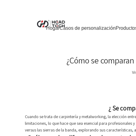
Hogar
Casos de personalización
Producto
¿Cómo se comparan la
Vi
¿
Se compa
Cuando se trata de carpintería y metalworking, la elección entr
limitaciones, lo que hace que sea esencial para profesionales 
versus las sierras de la banda, explorando sus características, ap