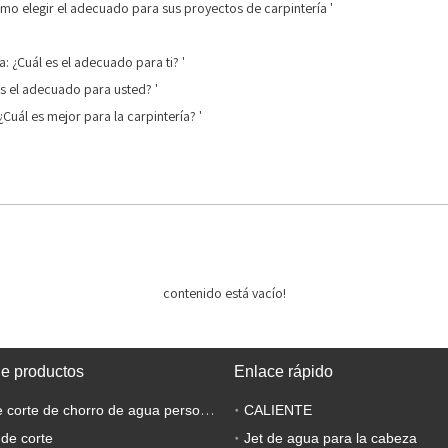
 Cómo elegir el adecuado para sus proyectos de carpintería '
da: ¿Cuál es el adecuado para ti? '
 es el adecuado para usted? '
¿Cuál es mejor para la carpintería? '
contenido está vacío!
de productos
Enlace rápido
Máquina de corte de chorro de agua personalizada
CALIENTE
 de corte
Jet de agua para la cabeza