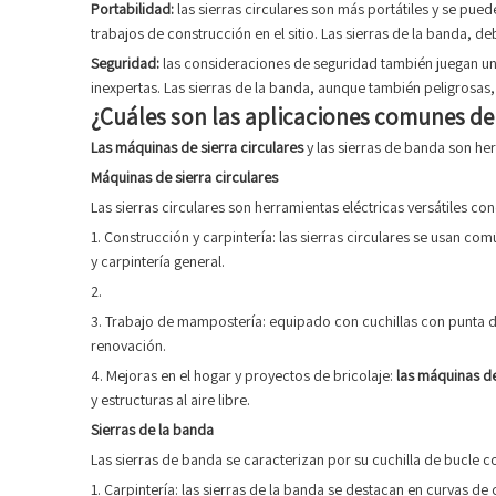
Portabilidad:
las sierras circulares son más portátiles y se pu
trabajos de construcción en el sitio. Las sierras de la banda, d
Seguridad:
las consideraciones de seguridad también juegan un 
inexpertas. Las sierras de la banda, aunque también peligrosas,
¿Cuáles son las aplicaciones comunes de 
Las máquinas de sierra circulares
y las sierras de banda son he
Máquinas de sierra circulares
Las sierras circulares son herramientas eléctricas versátiles co
1. Construcción y carpintería: las sierras circulares se usan
y carpintería general.
2.
3. Trabajo de mampostería: equipado con cuchillas con punta de 
renovación.
4. Mejoras en el hogar y proyectos de bricolaje:
las máquinas de
y estructuras al aire libre.
Sierras de la banda
Las sierras de banda se caracterizan por su cuchilla de bucle c
1. Carpintería: las sierras de la banda se destacan en curvas d