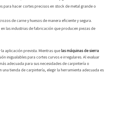
les para hacer cortes precisos en stock de metal grande o
 trozos de carne y huesos de manera eficiente y segura.
 en las industrias de fabricación que producen piezas de
 la aplicación prevista. Mientras que
las máquinas de sierra
ón inigualables para cortes curvos e irregulares. Al evaluar
 más adecuada para sus necesidades de carpintería o
n una tienda de carpintería, elegir la herramienta adecuada es