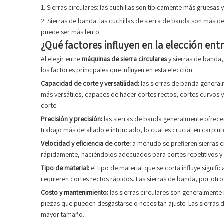
1. Sierras circulares: las cuchillas son típicamente más gruesas
2. Sierras de banda: las cuchillas de sierra de banda son más 
puede ser más lento.
¿Qué factores influyen en la elección ent
Al elegir entre
máquinas de sierra circulares
y sierras de banda,
los factores principales que influyen en esta elección:
Capacidad de corte y versatilidad:
las sierras de banda genera
más versátiles, capaces de hacer cortes rectos, cortes curvos y
corte.
Precisión y precisión:
las sierras de banda generalmente ofrecen
trabajo más detallado e intrincado, lo cual es crucial en carpint
Velocidad y eficiencia de corte:
a menudo se prefieren sierras ci
rápidamente, haciéndolos adecuados para cortes repetitivos y
Tipo de material:
el tipo de material que se corta influye signi
requieren cortes rectos rápidos. Las sierras de banda, por otr
Costo y mantenimiento:
las sierras circulares son generalment
piezas que pueden desgastarse o necesitan ajuste. Las sierras 
mayor tamaño.