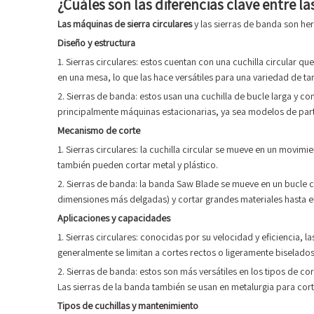
¿Cuáles son las diferencias clave entre la
Las máquinas de sierra circulares
y las sierras de banda son her
Diseño y estructura
1. Sierras circulares: estos cuentan con una cuchilla circular q
en una mesa, lo que las hace versátiles para una variedad de ta
2. Sierras de banda: estos usan una cuchilla de bucle larga y co
principalmente máquinas estacionarias, ya sea modelos de par
Mecanismo de corte
1. Sierras circulares: la cuchilla circular se mueve en un movim
también pueden cortar metal y plástico.
2. Sierras de banda: la banda Saw Blade se mueve en un bucle c
dimensiones más delgadas) y cortar grandes materiales hasta e
Aplicaciones y capacidades
1. Sierras circulares: conocidas por su velocidad y eficiencia,
generalmente se limitan a cortes rectos o ligeramente biselados
2. Sierras de banda: estos son más versátiles en los tipos de 
Las sierras de la banda también se usan en metalurgia para cor
Tipos de cuchillas y mantenimiento