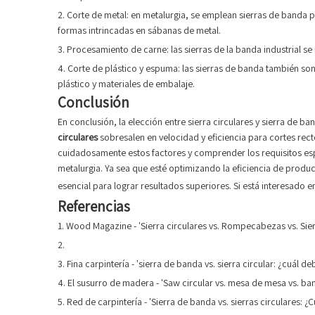
2. Corte de metal: en metalurgia, se emplean sierras de banda p
formas intrincadas en sábanas de metal.
3. Procesamiento de carne: las sierras de la banda industrial 
4. Corte de plástico y espuma: las sierras de banda también so
plástico y materiales de embalaje.
Conclusión
En conclusión, la elección entre sierra circulares y sierra de b
circulares
sobresalen en velocidad y eficiencia para cortes rect
cuidadosamente estos factores y comprender los requisitos esp
metalurgia. Ya sea que esté optimizando la eficiencia de produc
esencial para lograr resultados superiores. Si está interesado
Referencias
1. Wood Magazine - 'Sierra circulares vs. Rompecabezas vs. Si
2.
3. Fina carpintería - 'sierra de banda vs. sierra circular: ¿cuál de
4. El susurro de madera - 'Saw circular vs. mesa de mesa vs. ba
5. Red de carpintería - 'Sierra de banda vs. sierras circulares: ¿Cu