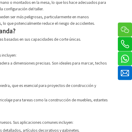
n de mano o montados en la mesa, lo que los hace adecuados para
a configuración del taller.
 pueden ser más peligrosas, particularmente en manos
s, lo que potencialmente reduce el riesgo de accidentes.
banda?
ntas basadas en sus capacidades de corte únicas.
 incluyen:
adera a dimensiones precisas. Son ideales para marcar, techos
 piedra, que es esencial para proyectos de construcción y
 bricolaje para tareas como la construcción de muebles, estantes
gruesos. Sus aplicaciones comunes incluyen:
 detallados, artículos decorativos y gabinetes.