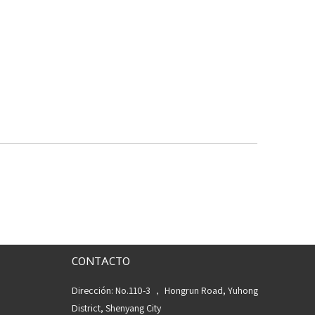
CONTACTO
Dirección: No.110-3 ， Hongrun Road, Yuhong
District, Shenyang City