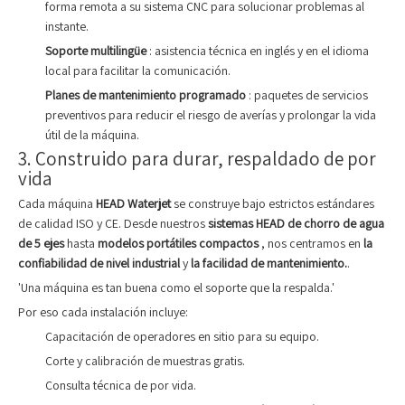
forma remota a su sistema CNC para solucionar problemas al
instante.
Soporte multilingüe
: asistencia técnica en inglés y en el idioma
local para facilitar la comunicación.
Planes de mantenimiento programado
: paquetes de servicios
preventivos para reducir el riesgo de averías y prolongar la vida
útil de la máquina.
3. Construido para durar, respaldado de por
vida
Cada máquina
HEAD Waterjet
se construye bajo estrictos estándares
de calidad ISO y CE. Desde nuestros
sistemas HEAD de chorro de agua
de 5 ejes
hasta
modelos portátiles compactos
, nos centramos en
la
confiabilidad de nivel industrial
y
la facilidad de mantenimiento.
.
'Una máquina es tan buena como el soporte que la respalda.'
Por eso cada instalación incluye:
Capacitación de operadores en sitio para su equipo.
Corte y calibración de muestras gratis.
Consulta técnica de por vida.