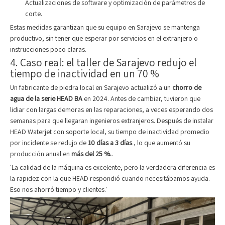
Actualizaciones de software y optimización de parámetros de
corte.
Estas medidas garantizan que su equipo en Sarajevo se mantenga
productivo, sin tener que esperar por servicios en el extranjero o
instrucciones poco claras.
4. Caso real: el taller de Sarajevo redujo el
tiempo de inactividad en un 70 %
Un fabricante de piedra local en Sarajevo actualizó a un
chorro de
agua de la serie HEAD BA
en 2024. Antes de cambiar, tuvieron que
lidiar con largas demoras en las reparaciones, a veces esperando dos
semanas para que llegaran ingenieros extranjeros. Después de instalar
HEAD Waterjet con soporte local, su tiempo de inactividad promedio
por incidente se redujo de
10 días a 3 días
, lo que aumentó su
producción anual en
más del 25 %.
.
'La calidad de la máquina es excelente, pero la verdadera diferencia es
la rapidez con la que HEAD respondió cuando necesitábamos ayuda.
Eso nos ahorró tiempo y clientes.'