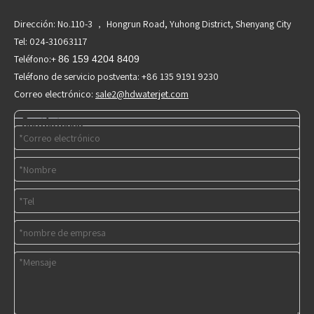
Dirección: No.110-3 ， Hongrun Road, Yuhong District, Shenyang City
Tel: 024-31063117
Teléfono:+
86 159 4204 8409
Teléfono de servicio postventa: +86 135 9191 9230
Correo electrónico:
sale2@hdwaterjet.com
Contáctenos