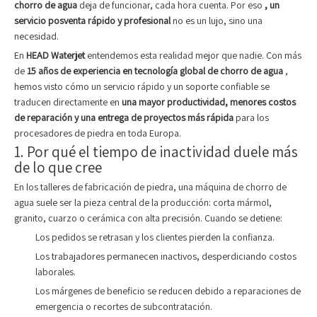
chorro de agua
deja de funcionar, cada hora cuenta. Por eso
, un
servicio posventa rápido y profesional
no es un lujo, sino una
necesidad.
En
HEAD Waterjet
entendemos esta realidad mejor que nadie. Con más
de
15 años de experiencia en tecnología global de chorro de agua
,
hemos visto cómo un servicio rápido y un soporte confiable se
traducen directamente en
una mayor productividad, menores costos
de reparación y una entrega de proyectos más rápida
para los
procesadores de piedra en toda Europa.
1. Por qué el tiempo de inactividad duele más
de lo que cree
En los talleres de fabricación de piedra, una máquina de chorro de
agua suele ser la pieza central de la producción: corta mármol,
granito, cuarzo o cerámica con alta precisión. Cuando se detiene:
Los pedidos se retrasan y los clientes pierden la confianza.
Los trabajadores permanecen inactivos, desperdiciando costos
laborales.
Los márgenes de beneficio se reducen debido a reparaciones de
emergencia o recortes de subcontratación.