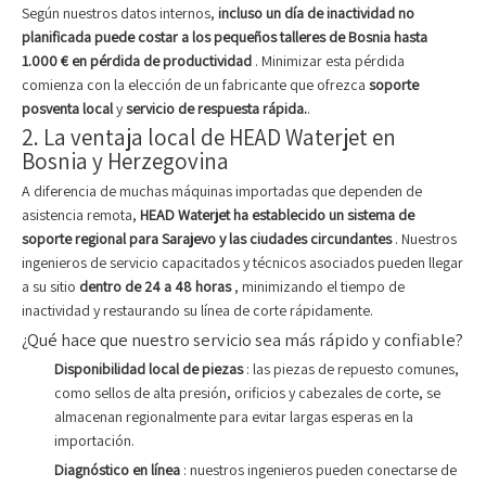
Según nuestros datos internos,
incluso un día de inactividad no
planificada puede costar a los pequeños talleres de Bosnia hasta
1.000 € en pérdida de productividad
. Minimizar esta pérdida
comienza con la elección de un fabricante que ofrezca
soporte
posventa local
y
servicio de respuesta rápida.
.
2. La ventaja local de HEAD Waterjet en
Bosnia y Herzegovina
A diferencia de muchas máquinas importadas que dependen de
asistencia remota,
HEAD Waterjet ha establecido un sistema de
soporte regional para Sarajevo y las ciudades circundantes
. Nuestros
ingenieros de servicio capacitados y técnicos asociados pueden llegar
a su sitio
dentro de 24 a 48 horas
, minimizando el tiempo de
inactividad y restaurando su línea de corte rápidamente.
¿Qué hace que nuestro servicio sea más rápido y confiable?
Disponibilidad local de piezas
: las piezas de repuesto comunes,
como sellos de alta presión, orificios y cabezales de corte, se
almacenan regionalmente para evitar largas esperas en la
importación.
Diagnóstico en línea
: nuestros ingenieros pueden conectarse de