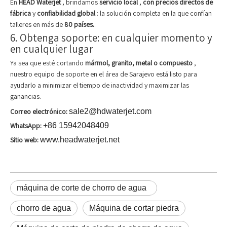
En
HEAD Waterjet
, brindamos
servicio local
,
con precios directos de
fábrica
y
confiabilidad global
: la solución completa en la que confían
talleres en más de
80 países.
.
6. Obtenga soporte: en cualquier momento y
en cualquier lugar
Ya sea que esté cortando
mármol, granito, metal o compuesto
,
nuestro equipo de soporte en el área de Sarajevo está listo para
ayudarlo a minimizar el tiempo de inactividad y maximizar las
ganancias.
Correo electrónico:
sale2@hdwaterjet.com
WhatsApp:
+86 15942048409
Sitio web:
www.headwaterjet.net
máquina de corte de chorro de agua
chorro de agua
Máquina de cortar piedra