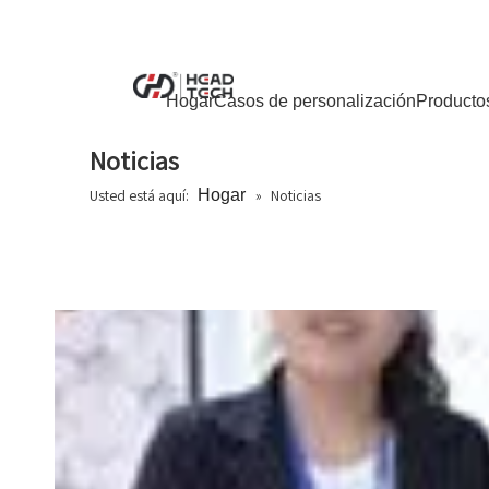
Hogar
Casos de personalización
Producto
Noticias
Usted está aquí:
Hogar
»
Noticias