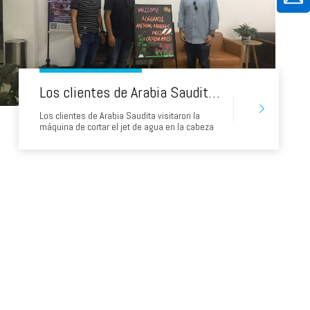
Los clientes de Arabia Saudita visitaron la máquina de corte de chorro de agua 5axis 5axis
Los clientes de Arabia Saudita visitaron la
máquina de cortar el jet de agua en la cabeza