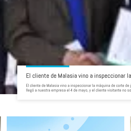
El cliente de Malasia vino a inspeccionar la máquina de corte de 
llegó a nuestra empresa el 4 de mayo, y el cliente visitante no
empresa, sino que también promueve la clave de cooperación. El 
del 3 de mayo.