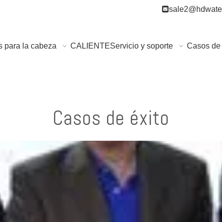

sale2@hdwater
s para la cabeza
CALIENTE
Servicio y soporte
Casos de 
Casos de éxito