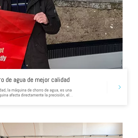
o de agua de mejor calidad
dad, la máquina de chorro de agua, es una
quina afecta directamente la precisión, el
 última instancia, su rentabilidad. Con