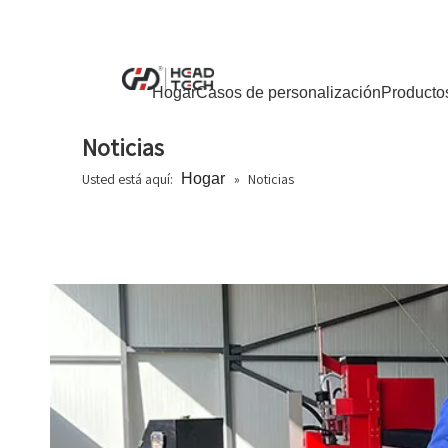
Hogar
Casos de personalización
Producto
Noticias
Usted está aquí:
Hogar
»
Noticias