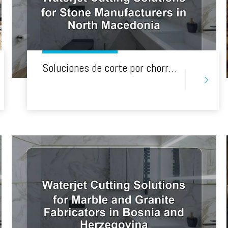
Soluciones de corte por chorro de agua para fabricantes de piedra en Macedonia del Norte