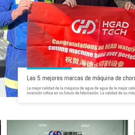
Las 5 mejores marcas de máquina de chorr
La mejor calidad de la máquina de agua de agua de la mejor cali
inversión crítica en su futuro de fabricación. La calidad de su má
tiempo de actividad operativo, los costos de funcionamiento y, en
numerosas marcas en el mercado, Iden