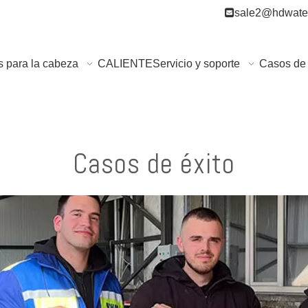

sale2@hdwater
s para la cabeza
CALIENTE
Servicio y soporte
Casos de 
Casos de éxito