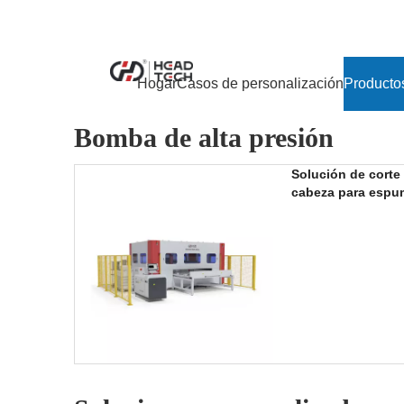
Hogar
Casos de personalización
Producto
Bomba de alta presión
Solución de corte
cabeza para espum