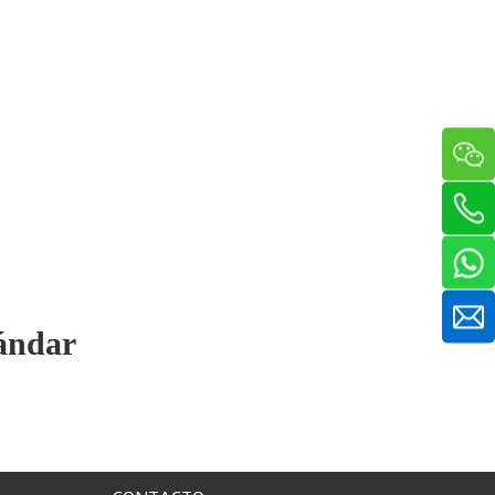
tándar