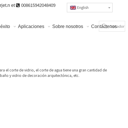
jet.n
et

008615942048409
English
éxito
Aplicaciones
Sobre nosotros
Contáctenos
a el corte de vidrio, el corte de agua tiene una gran cantidad de
 baño y vidrio de decoración arquitectónica, etc.