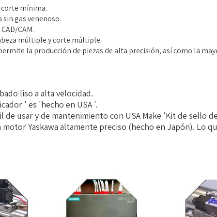
 corte mínima.
 sin gas venenoso.
n CAD/CAM.
abeza múltiple y corte múltiple.
ermite la producción de piezas de alta precisión, así como la ma
ado liso a alta velocidad.
icador ' es 'hecho en USA '.
l de usar y de mantenimiento con USA Make 'Kit de sello de 
n motor Yaskawa altamente preciso (hecho en Japón). Lo qu