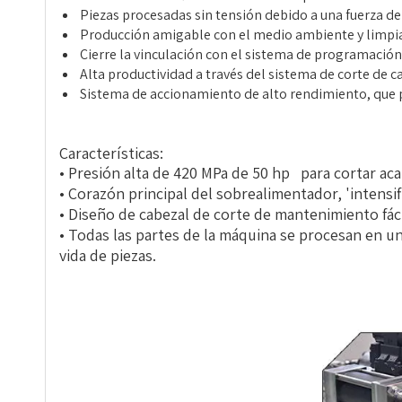
Piezas procesadas sin tensión debido a una fuerza de
Producción amigable con el medio ambiente y limpia
Cierre la vinculación con el sistema de programació
Alta productividad a través del sistema de corte de c
Sistema de accionamiento de alto rendimiento, que p
Características:
• Presión alta de 420 MPa de 50 hp para cortar acab
• Corazón principal del sobrealimentador, 'intensif
• Diseño de cabezal de corte de mantenimiento fáci
• Todas las partes de la máquina se procesan en u
vida de piezas.