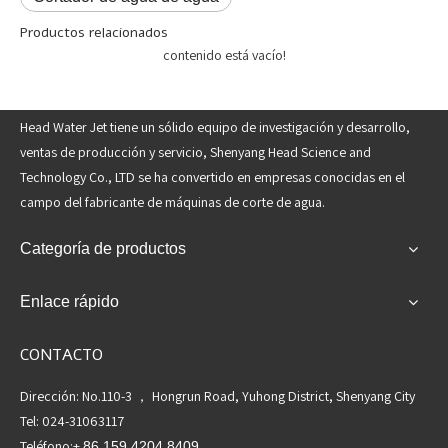
Productos relacionados
contenido está vacío!
Head Water Jet tiene un sólido equipo de investigación y desarrollo,
ventas de producción y servicio, Shenyang Head Science and
Technology Co., LTD se ha convertido en empresas conocidas en el
campo del fabricante de máquinas de corte de agua.
Categoría de productos
Enlace rápido
CONTACTO
Dirección: No.110-3 ， Hongrun Road, Yuhong District, Shenyang City
Tel: 024-31063117
Teléfono:+
86 159 4204 8409