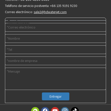
Teléfono de servicio postventa: +86 135 9191 9230
Correo electrónico:
sale2@hdwaterjet.com
Contáctenos
Entregar