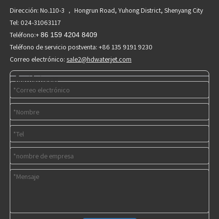
Dirección: No.110-3 ， Hongrun Road, Yuhong District, Shenyang City
Tel: 024-31063117
Teléfono:+
86 159 4204 8409
Teléfono de servicio postventa: +86 135 9191 9230
Correo electrónico:
sale2@hdwaterjet.com
Contáctenos