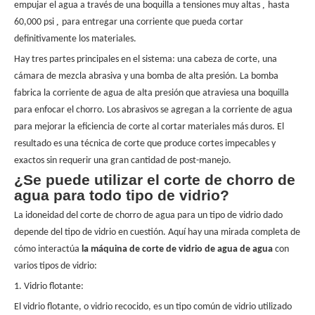
,
empujar el agua a través de una boquilla a tensiones muy altas
hasta
,
60,000 psi
para entregar una corriente que pueda cortar
definitivamente los materiales.
Hay tres partes principales en el sistema: una cabeza de corte, una
cámara de mezcla abrasiva y una bomba de alta presión. La bomba
fabrica la corriente de agua de alta presión que atraviesa una boquilla
para enfocar el chorro. Los abrasivos se agregan a la corriente de agua
para mejorar la eficiencia de corte al cortar materiales más duros. El
resultado es una técnica de corte que produce cortes impecables y
exactos sin requerir una gran cantidad de post-manejo.
¿Se puede utilizar el corte de chorro de
agua para todo tipo de vidrio?
La idoneidad del corte de chorro de agua para un tipo de vidrio dado
depende del tipo de vidrio en cuestión. Aquí hay una mirada completa de
cómo interactúa
la máquina de corte de vidrio de agua de agua
con
varios tipos de vidrio:
1. Vidrio flotante:
El vidrio flotante, o vidrio recocido, es un tipo común de vidrio utilizado