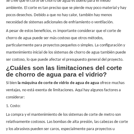
Se cree que el corte de chorro de agua es bueno para el medio
ambiente. El corte es tan preciso que se pierde muy poco material y hay
pocos desechos. Debido a que no hay calor, también hay menos
necesidad de sistemas adicionales de enfriamiento o ventilación.
es
A pesar de estos beneficios,
importante considerar que el corte de
chorro de agua puede ser más costoso que otros métodos,
particularmente para proyectos pequeños o simples. La configuración y
mantenimiento inicial de los sistemas de chorro de agua también puede
ser costoso, lo que puede afectar el presupuesto general del proyecto.
¿Cuáles son las limitaciones del corte
de chorro de agua para el vidrio?
Si bien
la máquina de corte de vidrio de agua de agua
ofrece muchas
ventajas, no está exenta de limitaciones. Aquí hay algunos factores a
considerar:
1. Costo:
La compra y el mantenimiento de los sistemas de corte de metro son
relativamente costosos. Las bombas de alta presión, las cabezas de corte
y los abrasivos pueden ser caros, especialmente para proyectos u