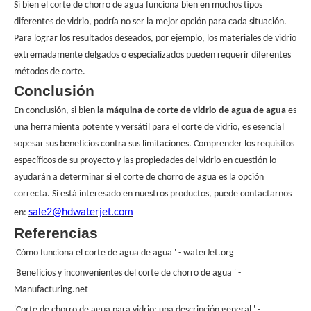
Si bien el corte de chorro de agua funciona bien en muchos tipos
diferentes de vidrio, podría no ser la mejor opción para cada situación.
Para lograr los resultados deseados, por ejemplo, los materiales de vidrio
extremadamente delgados o especializados pueden requerir diferentes
métodos de corte.
Conclusión
En conclusión, si bien
la máquina de corte de vidrio de agua de agua
es
una herramienta potente y versátil para el corte de vidrio, es esencial
sopesar sus beneficios contra sus limitaciones. Comprender los requisitos
específicos de su proyecto y las propiedades del vidrio en cuestión lo
ayudarán a determinar si el corte de chorro de agua es la opción
correcta. Si está interesado en nuestros productos, puede contactarnos
sale2@hdwaterjet.com
en:
Referencias
'Cómo funciona el corte de agua de agua ' - waterJet.org
'Beneficios y inconvenientes del corte de chorro de agua ' -
Manufacturing.net
'Corte de chorro de agua para vidrio: una descripción general ' -