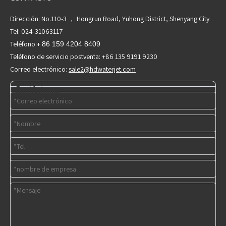
Dirección: No.110-3 ， Hongrun Road, Yuhong District, Shenyang City
Tel: 024-31063117
Teléfono:+
86 159 4204 8409
Teléfono de servicio postventa: +86 135 9191 9230
Correo electrónico:
sale2@hdwaterjet.com
Contáctenos