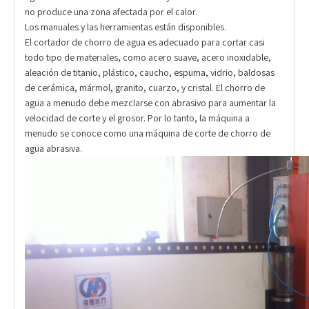
no produce una zona afectada por el calor.
Los manuales y las herramientas están disponibles.
El cortador de chorro de agua es adecuado para cortar casi
todo tipo de materiales, como acero suave, acero inoxidable,
aleación de titanio, plástico, caucho, espuma, vidrio, baldosas
de cerámica, mármol, granito, cuarzo, y cristal. El chorro de
agua a menudo debe mezclarse con abrasivo para aumentar la
velocidad de corte y el grosor. Por lo tanto, la máquina a
menudo se conoce como una máquina de corte de chorro de
agua abrasiva.