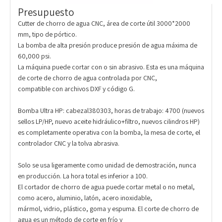
Presupuesto
Cutter de chorro de agua CNC, área de corte útil 3000*2000
mm, tipo de pórtico.
La bomba de alta presión produce presión de agua máxima de
60,000 psi.
La máquina puede cortar con o sin abrasivo. Esta es una máquina
de corte de chorro de agua controlada por CNC,
compatible con archivos DXF y código G.
Bomba Ultra HP: cabezal380303, horas de trabajo: 4700 (nuevos
sellos LP/HP, nuevo aceite hidráulico+filtro, nuevos cilindros HP)
es completamente operativa con la bomba, la mesa de corte, el
controlador CNC y la tolva abrasiva.
Solo se usa ligeramente como unidad de demostración, nunca
en producción. La hora total es inferior a 100.
El cortador de chorro de agua puede cortar metal o no metal,
como acero, aluminio, latón, acero inoxidable,
mármol, vidrio, plástico, goma y espuma. El corte de chorro de
agua es un método de corte en frío y