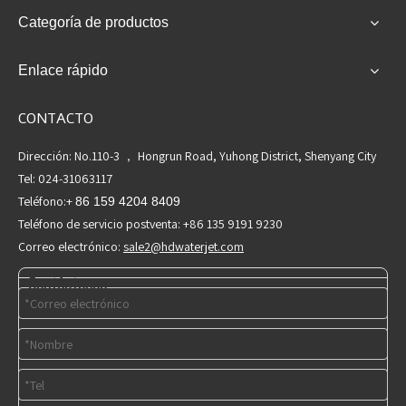
Categoría de productos
Enlace rápido
CONTACTO
Dirección: No.110-3 ， Hongrun Road, Yuhong District, Shenyang City
Tel: 024-31063117
Teléfono:+
86 159 4204 8409
Teléfono de servicio postventa: +86 135 9191 9230
Correo electrónico:
sale2@hdwaterjet.com
Contáctenos