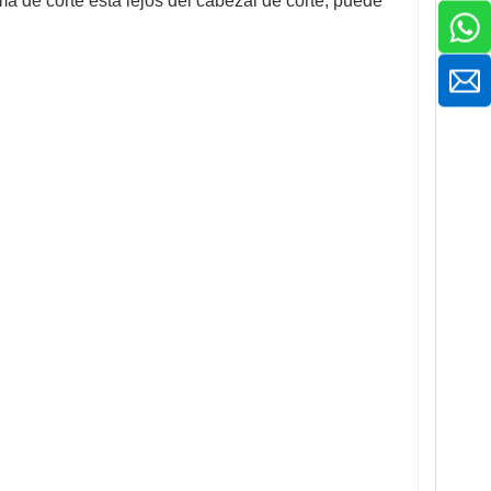
a de corte está lejos del cabezal de corte, puede