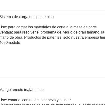
Sistema de carga de tipo de piso
Use: para cargar los materiales de corte a la mesa de corte
Ventaja: para resolver el problema del vidrio de gran tamaño, la
mano de obra. Productos de patentes, solo nuestra empresa tie
4020modelo
Mango remoto inalámbrico
Use: cortar el control de la cabeza y ajustar