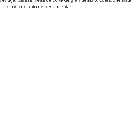
Ventaja: para la mesa de corte de gran tamaño, cuando el sistem
hacer un conjunto de herramientas