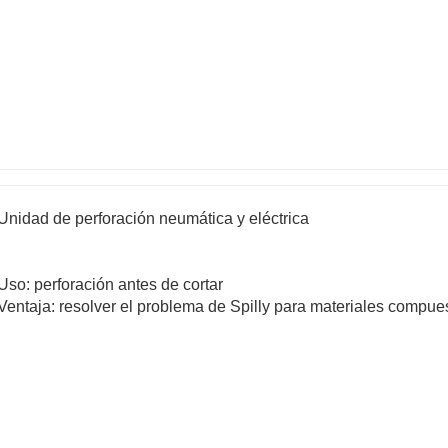
Unidad de perforación neumática y eléctrica
Uso: perforación antes de cortar
Ventaja: resolver el problema de Spilly para materiales compues