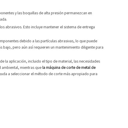
ponentes y las boquillas de alta presión permanezcan en
uada.
os abrasivos. Esto incluye mantener el sistema de entrega
omponentes debido a las partículas abrasivas, lo que puede
 bajo, pero aún así requieren un mantenimiento diligente para
e la aplicación, incluido el tipo de material, las necesidades
ad ambiental, mientras que
la máquina de corte de metal de
 ayuda a seleccionar el método de corte más apropiado para