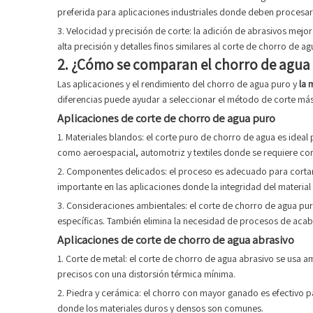
preferida para aplicaciones industriales donde deben procesar
3. Velocidad y precisión de corte: la adición de abrasivos mejo
alta precisión y detalles finos similares al corte de chorro d
2. ¿Cómo se comparan el chorro de agua 
Las aplicaciones y el rendimiento del chorro de agua puro y
la 
diferencias puede ayudar a seleccionar el método de corte más
Aplicaciones de corte de chorro de agua puro
1. Materiales blandos: el corte puro de chorro de agua es idea
como aeroespacial, automotriz y textiles donde se requiere cor
2. Componentes delicados: el proceso es adecuado para cortar
importante en las aplicaciones donde la integridad del material 
3. Consideraciones ambientales: el corte de chorro de agua pu
específicas. También elimina la necesidad de procesos de aca
Aplicaciones de corte de chorro de agua abrasivo
1. Corte de metal: el corte de chorro de agua abrasivo se usa 
precisos con una distorsión térmica mínima.
2. Piedra y cerámica: el chorro con mayor ganado es efectivo p
donde los materiales duros y densos son comunes.