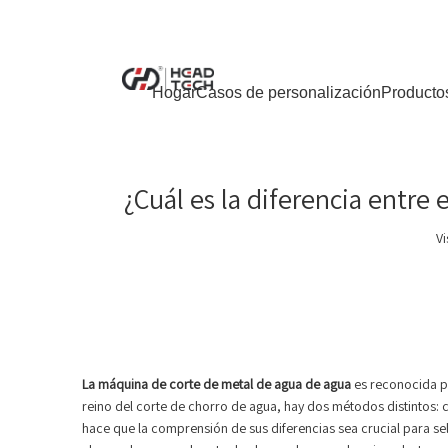
Hogar
Casos de personalización
Producto
¿Cuál es la diferencia entre 
Vi
La máquina de corte de metal de agua de agua
es reconocida po
reino del corte de chorro de agua, hay dos métodos distintos: 
hace que la comprensión de sus diferencias sea crucial para sel