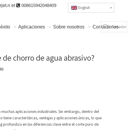
jet.n
et

008615942048409
English
éxito
Aplicaciones
Sobre nosotros
Contáctenos
te de chorro de agua abrasivo?
io
ra muchas aplicaciones industriales. Sin embargo, dentro del
tiene características, ventajas y aplicaciones únicas, lo que
 profundiza en las diferencias clave entre el corte puro de