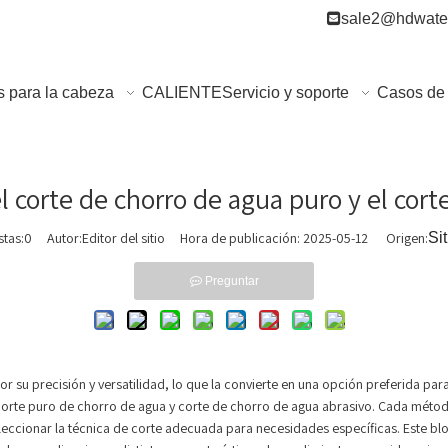

sale2@hdwater
s para la cabeza
CALIENTE
Servicio y soporte
Casos de 
el corte de chorro de agua puro y el cor
stas:
0
Autor:Editor del sitio Hora de publicación: 2025-05-12 Origen:
Sit
Preguntar
r su precisión y versatilidad, lo que la convierte en una opción preferida pa
corte puro de chorro de agua y corte de chorro de agua abrasivo. Cada método 
eccionar la técnica de corte adecuada para necesidades específicas. Este blog