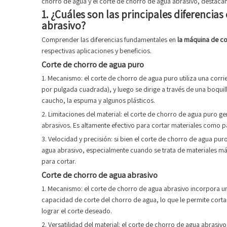
chorro de agua y el corte de chorro de agua abrasivo, destacan
1. ¿Cuáles son las principales diferencia
abrasivo?
Comprender las diferencias fundamentales en
la máquina de co
respectivas aplicaciones y beneficios.
Corte de chorro de agua puro
1. Mecanismo: el corte de chorro de agua puro utiliza una corri
por pulgada cuadrada), y luego se dirige a través de una boqui
caucho, la espuma y algunos plásticos.
2. Limitaciones del material: el corte de chorro de agua puro g
abrasivos. Es altamente efectivo para cortar materiales como p
3. Velocidad y precisión: si bien el corte de chorro de agua pu
agua abrasivo, especialmente cuando se trata de materiales más
para cortar.
Corte de chorro de agua abrasivo
1. Mecanismo: el corte de chorro de agua abrasivo incorpora un
capacidad de corte del chorro de agua, lo que le permite corta
lograr el corte deseado.
2. Versatilidad del material: el corte de chorro de agua abrasi