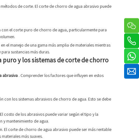
s métodos de corte. El corte de chorro de agua abrasivo puede
n con el corte puro de chorro de agua, particularmente para
 volumen.
d en el manejo de una gama más amplia de materiales mientras
e para sustancias más duras.
a puro y los sistemas de corte de chorro
a abrasiva
. Comprender los factores que influyen en estos
ón con los sistemas abrasivos de chorro de agua. Esto se debe
 costo de los abrasivos puede variar según el tipo y la
ión y mantenimiento de agua.
san. El corte de chorro de agua abrasivo puede ser más rentable
s materiales más suaves.