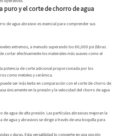
es operativas.
ua puro y el corte de chorro de agua
horro de agua abrasivo es esencial para comprender sus
a niveles extremos, a menudo superando los 60,000 psi (libras
ede cortar efectivamente los materiales más suaves como el
n la potencia de corte adicional proporcionada por los
duros como metales y cerámica.
rte puede ser más lenta en comparación con el corte de chorro de
asa únicamente en la presión y la velocidad del chorro de agua
 de agua de alta presión. Las partículas abrasivas mejoran la
 de agua y abrasivos se dirige a través de una boquilla para
ndas y duras. Esta versatilidad lo convierte en una opción