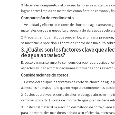
3. Materiales compuestos: el proceso también se utiliza para 
lograr cortes limpios en materiales como fibra de carbono y fibr
Comparación de rendimiento
1. Velocidad y eficiencia: el corte de chorro de agua abrasivo
materiales duros y gruesos. La presencia de abrasivos acelera
2. Precisión: ambos métodos pueden lograr una alta precisión,
se mantiene la precisión. El corte de chorro de agua puro sobr
3. ¿Cuáles son los factores clave que afe
de agua abrasivos?
El costo y el mantenimiento son consideraciones cruciales al e
aspectos ayudan a tomar decisiones informadas con respecto a l
Consideraciones de costos
1. Costos del equipo: los sistemas de corte de chorro de agua
al mecanismo más simple que no requiere componentes adicion
2. Costos operativos: el corte de chorro de agua abrasivo impli
cantidad utilizada. El corte de chorro de agua puro no tiene est
3. Costos del material: la elección del método de corte puede a
para los materiales más duros debido a su eficiencia, mientra