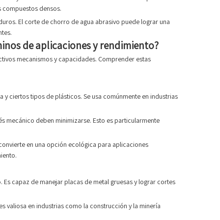
les compuestos densos.
s duros. El corte de chorro de agua abrasivo puede lograr una
ntes.
minos de aplicaciones y rendimiento?
pectivos mecanismos y capacidades. Comprender estas
 y ciertos tipos de plásticos. Se usa comúnmente en industrias
és mecánico deben minimizarse. Esto es particularmente
convierte en una opción ecológica para aplicaciones
iento.
o. Es capaz de manejar placas de metal gruesas y lograr cortes
s valiosa en industrias como la construcción y la minería