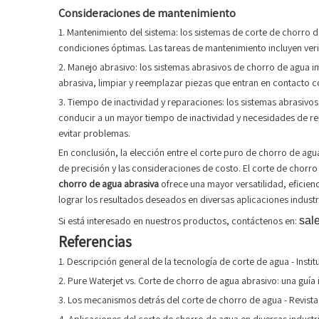
Consideraciones de mantenimiento
1. Mantenimiento del sistema: los sistemas de corte de chorro
condiciones óptimas. Las tareas de mantenimiento incluyen verif
2. Manejo abrasivo: los sistemas abrasivos de chorro de agua i
abrasiva, limpiar y reemplazar piezas que entran en contacto co
3. Tiempo de inactividad y reparaciones: los sistemas abrasiv
conducir a un mayor tiempo de inactividad y necesidades de re
evitar problemas.
En conclusión, la elección entre el corte puro de chorro de agua
de precisión y las consideraciones de costo. El corte de chorr
chorro de agua abrasiva
ofrece una mayor versatilidad, eficie
lograr los resultados deseados en diversas aplicaciones industr
Si está interesado en nuestros productos, contáctenos en:
sal
Referencias
1. Descripción general de la tecnología de corte de agua - Instit
2. Pure Waterjet vs. Corte de chorro de agua abrasivo: una guía in
3. Los mecanismos detrás del corte de chorro de agua - Revista