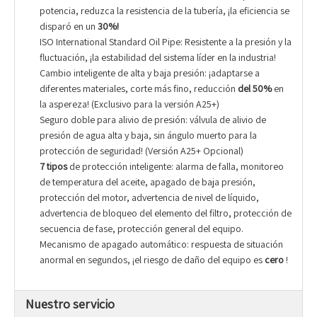
potencia, reduzca la resistencia de la tubería, ¡la eficiencia se
disparó en un
30%!
ISO International Standard Oil Pipe: Resistente a la presión y la
fluctuación, ¡la estabilidad del sistema líder en la industria!
Cambio inteligente de alta y baja presión: ¡adaptarse a
diferentes materiales, corte más fino, reducción
del 50%
en
la aspereza! (Exclusivo para la versión A25+)
Seguro doble para alivio de presión: válvula de alivio de
presión de agua alta y baja, sin ángulo muerto para la
protección de seguridad! (Versión A25+ Opcional)
7 tipos
de protección inteligente: alarma de falla, monitoreo
de temperatura del aceite, apagado de baja presión,
protección del motor, advertencia de nivel de líquido,
advertencia de bloqueo del elemento del filtro, protección de
secuencia de fase, protección general del equipo.
Mecanismo de apagado automático: respuesta de situación
anormal en segundos, ¡el riesgo de daño del equipo es
cero
!
Nuestro servicio