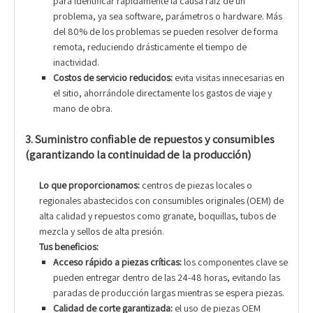
para identificar rápidamente la causa raíz de un
problema, ya sea software, parámetros o hardware. Más
del 80% de los problemas se pueden resolver de forma
remota, reduciendo drásticamente el tiempo de
inactividad.
Costos de servicio reducidos:
evita visitas innecesarias en
el sitio, ahorrándole directamente los gastos de viaje y
mano de obra.
3. Suministro confiable de repuestos y consumibles
(garantizando la continuidad de la producción)
Lo que proporcionamos:
centros de piezas locales o
regionales abastecidos con consumibles originales (OEM) de
alta calidad y repuestos como granate, boquillas, tubos de
mezcla y sellos de alta presión.
Tus beneficios:
Acceso rápido a piezas críticas:
los componentes clave se
pueden entregar dentro de las 24-48 horas, evitando las
paradas de producción largas mientras se espera piezas.
Calidad de corte garantizada:
el uso de piezas OEM