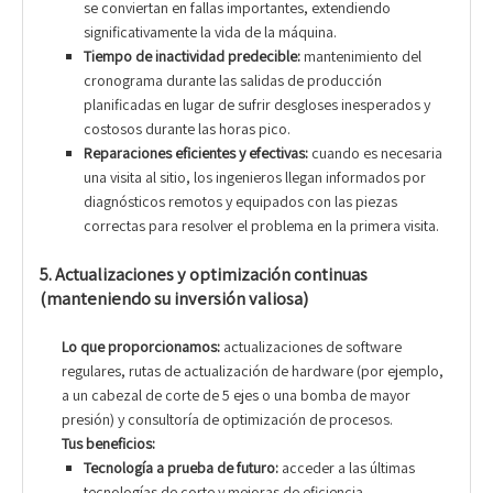
se conviertan en fallas importantes, extendiendo
significativamente la vida de la máquina.
Tiempo de inactividad predecible:
mantenimiento del
cronograma durante las salidas de producción
planificadas en lugar de sufrir desgloses inesperados y
costosos durante las horas pico.
Reparaciones eficientes y efectivas:
cuando es necesaria
una visita al sitio, los ingenieros llegan informados por
diagnósticos remotos y equipados con las piezas
correctas para resolver el problema en la primera visita.
5. Actualizaciones y optimización continuas
(manteniendo su inversión valiosa)
Lo que proporcionamos:
actualizaciones de software
regulares, rutas de actualización de hardware (por ejemplo,
a un cabezal de corte de 5 ejes o una bomba de mayor
presión) y consultoría de optimización de procesos.
Tus beneficios:
Tecnología a prueba de futuro:
acceder a las últimas
tecnologías de corte y mejoras de eficiencia