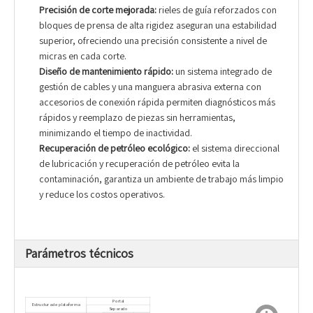
Precisión de corte mejorada:
rieles de guía reforzados con
bloques de prensa de alta rigidez aseguran una estabilidad
superior, ofreciendo una precisión consistente a nivel de
micras en cada corte.
Diseño de mantenimiento rápido:
un sistema integrado de
gestión de cables y una manguera abrasiva externa con
accesorios de conexión rápida permiten diagnósticos más
rápidos y reemplazo de piezas sin herramientas,
minimizando el tiempo de inactividad.
Recuperación de petróleo ecológico:
el sistema direccional
de lubricación y recuperación de petróleo evita la
contaminación, garantiza un ambiente de trabajo más limpio
y reduce los costos operativos.
Parámetros técnicos
Portal
Estructura de plataforma
Separado